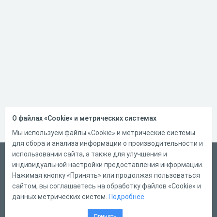
О файлах «Cookie» и метрических системах
Мы используем файлы «Cookie» и метрические системы
для сбора и анализа информации о производительности и
использовании сайта, а также для улучшения и
Русский
индивидуальной настройки предоставления информации.
Справка
Нажимая кнопку «Принять» или продолжая пользоваться
сайтом, вы соглашаетесь на обработку файлов «Cookie» и
Форма обратной связи
данных метрических систем.
Подробнее
Контакты
Принять