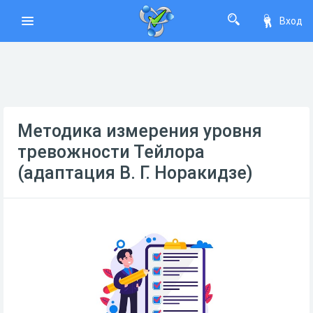
Вход
Методика измерения уровня
тревожности Тейлора
(адаптация В. Г. Норакидзе)