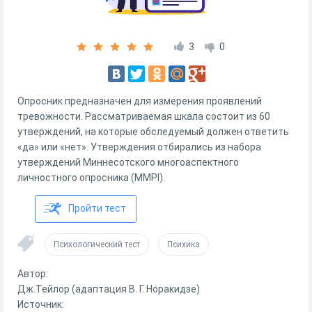
3
0
Опросник предназначен для измерения проявлений
тревожности. Рассматриваемая шкала состоит из 60
утверждений, на которые обследуемый должен ответить
«да» или «нет». Утверждения отбирались из набора
утверждений Миннесотского многоаспектного
личностного опросника (MMPI).
Пройти тест
Психологический тест
Психика
Автор:
Дж.Тейлор (адаптация В. Г. Норакидзе)
Источник: