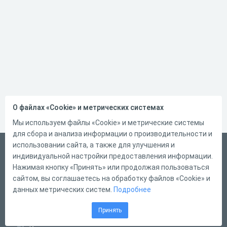
О файлах «Cookie» и метрических системах
Мы используем файлы «Cookie» и метрические системы
для сбора и анализа информации о производительности и
использовании сайта, а также для улучшения и
Русский
индивидуальной настройки предоставления информации.
Справка
Нажимая кнопку «Принять» или продолжая пользоваться
сайтом, вы соглашаетесь на обработку файлов «Cookie» и
Форма обратной связи
данных метрических систем.
Подробнее
Контакты
Принять
Тарифы