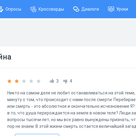
Опросы
Кроссворды
Диалоги
Уроки
йна
3
4
Никто на самом деле не любит останавливаться на этой теме,
минуту о том, что происходит с нами после смерти. Перебирае
или смерть - это абсолютное и окончательно исчезновение Я? В
в то, что душа перерождается на земле в новом теле? Люди з
вопросы тысячи лет, но мы все равно вынуждены признать, чт
пор не знаем. В этой жизни смерть остается величайшей загад