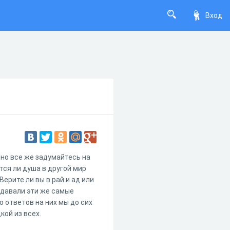
Вход
 но все же задумайтесь на
тся ли душа в другой мир
ерите ли вы в рай и ад или
адавали эти же самые
о ответов на них мы до сих
кой из всех.