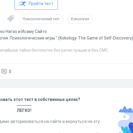
Пройти тест
Психологический тест
Кокология
ко Нагао и Исаму Сайто
гия. Психологические игры " (Kokology. The Game of Self-Discovery)
личайшая тайна бесплатно без регистрации и без СМС
0
овать этот тест в собственных целях?
ЛЕГКО!
димо авторизоваться на сайте и вернуться на эту