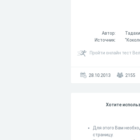
Автор:
Тадахи
Источник:
"Коколо
Пройти онлайн тест Ве
28.10.2013
2155
Хотите использ
Для этого Вам необхо
страницу.