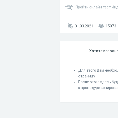
Пройти онлайн тест Ин
31.03.2021
15073
Хотите использ
Для этого Вам необхо
страницу.
После этого здесь бу
к процедуре копирова