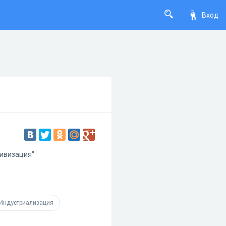
Вход
тивизация"
Индустриализация