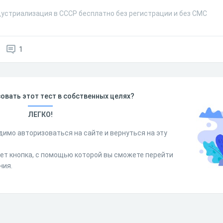
дустриализация в СССР бесплатно без регистрации и без СМС
1
овать этот тест в собственных целях?
ЛЕГКО!
димо авторизоваться на сайте и вернуться на эту
дет кнопка, с помощью которой вы сможете перейти
ния.