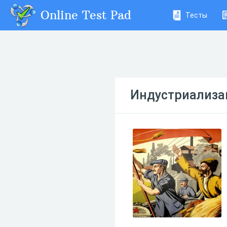
Online Test Pad
Тесты
Индустриализа