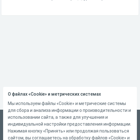
О файлах «Cookie» и метрических системах
Мы используем файлы «Cookie» и метрические системы
для сбора и анализа информации о производительности и
использовании сайта, а также для улучшения и
Русский
индивидуальной настройки предоставления информации.
Справка
Нажимая кнопку «Принять» или продолжая пользоваться
сайтом, вы соглашаетесь на обработку файлов «Cookie» и
Форма обратной связи