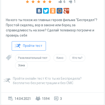
6
1
На кого ты похож из главных героев фильма "Беспредел"?
Простой сиделец, вор в законе или борец за
справедливость на зоне? Сделай телевизор погромче и
проверь себя
Пройти тест
Развлекательный тест
Кино
Кто ты?
Зона
Пройти онлайн тест Кто ты из Беспредела?
бесплатно без регистрации и без СМС
14.04.2021
1594
3