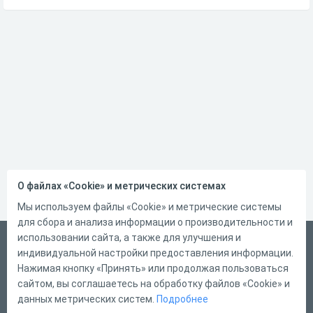
О файлах «Cookie» и метрических системах
Мы используем файлы «Cookie» и метрические системы
для сбора и анализа информации о производительности и
использовании сайта, а также для улучшения и
Русский
индивидуальной настройки предоставления информации.
Справка
Нажимая кнопку «Принять» или продолжая пользоваться
сайтом, вы соглашаетесь на обработку файлов «Cookie» и
Форма обратной связи
данных метрических систем.
Подробнее
Контакты