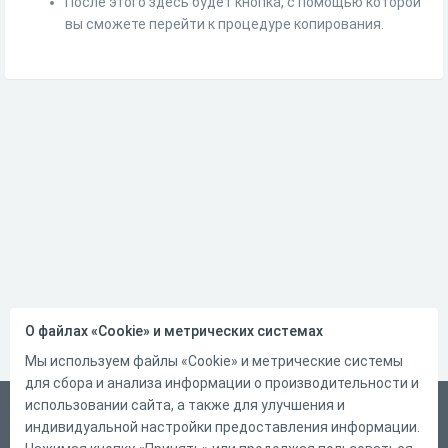
После этого здесь будет кнопка, с помощью которой
вы сможете перейти к процедуре копирования.
О файлах «Cookie» и метрических системах
Мы используем файлы «Cookie» и метрические системы
для сбора и анализа информации о производительности и
использовании сайта, а также для улучшения и
Русский
индивидуальной настройки предоставления информации.
Справка