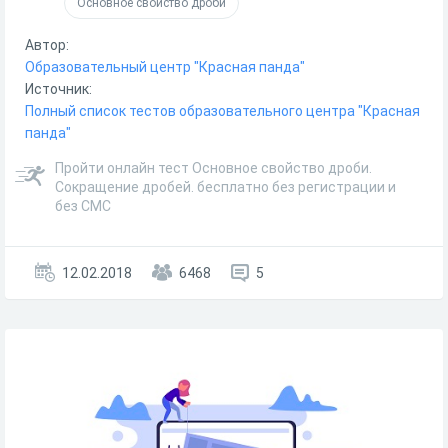
Основное свойство дроби
Автор:
Образовательный центр "Красная панда"
Источник:
Полный список тестов образовательного центра "Красная
панда"
Пройти онлайн тест Основное свойство дроби.
Сокращение дробей. бесплатно без регистрации и
без СМС
12.02.2018
6468
5