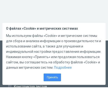
О файлах «Cookie» и метрических системах
Мы используем файлы «Cookie» и метрические системы
для сбора и анализа информации о производительности и
использовании сайта, а также для улучшения и
Русский
индивидуальной настройки предоставления информации.
Справка
Нажимая кнопку «Принять» или продолжая пользоваться
сайтом, вы соглашаетесь на обработку файлов «Cookie» и
Форма обратной связи
данных метрических систем.
Подробнее
Контакты
Принять
Тарифы
Конструктор тестов
Конструктор опросов
Конструктор кроссвордов