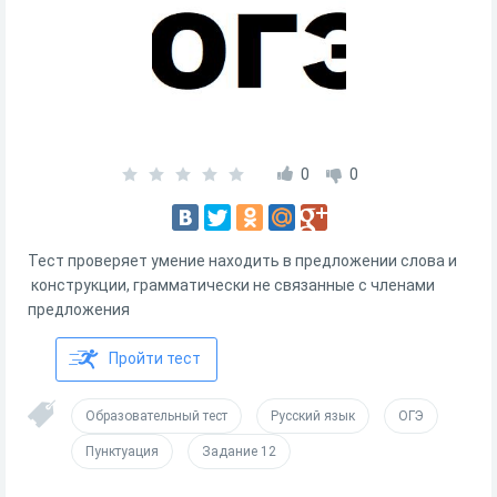
0
0
Тест проверяет умение находить в предложении слова и
конструкции, грамматически не связанные с членами
предложения
Пройти тест
Образовательный тест
Русский язык
ОГЭ
Пунктуация
Задание 12