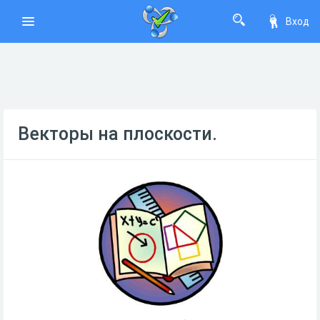
Вход
Векторы на плоскости.