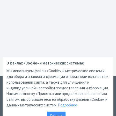
О файлах «Cookie» и метрических системах
Мы используем файлы «Cookie» и метрические системы
для сбора и анализа информации о производительности и
использовании сайта, а также для улучшения и
Русский
индивидуальной настройки предоставления информации.
Справка
Нажимая кнопку «Принять» или продолжая пользоваться
сайтом, вы соглашаетесь на обработку файлов «Cookie» и
Форма обратной связи
данных метрических систем.
Подробнее
Контакты
Принять