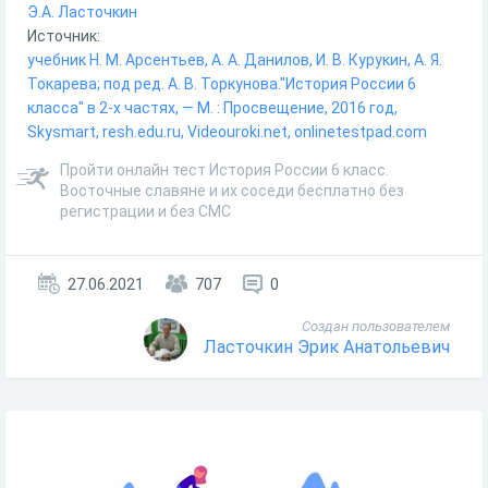
Э.А. Ласточкин
Источник:
учебник Н. М. Арсентьев, А. А. Данилов, И. В. Курукин, А. Я.
Токарева; под ред. А. В. Торкунова."История России 6
класса" в 2-х частях, — М. : Просвещение, 2016 год,
Skysmart, resh.edu.ru, Videouroki.net, onlinetestpad.com
Пройти онлайн тест История России 6 класс.
Восточные славяне и их соседи бесплатно без
регистрации и без СМС
27.06.2021
707
0
Создан пользователем
Ласточкин Эрик Анатольевич