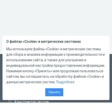
О файлах «Cookie» и метрических системах
Мы используем файлы «Cookie» и метрические системы
для сбора и анализа информации о производительности и
использовании сайта, а также для улучшения и
Русский
индивидуальной настройки предоставления информации.
Справка
Нажимая кнопку «Принять» или продолжая пользоваться
сайтом, вы соглашаетесь на обработку файлов «Cookie» и
Форма обратной связи
данных метрических систем.
Подробнее
Контакты
Принять
Тарифы
Конструктор тестов
Конструктор опросов