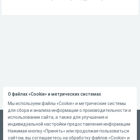
О файлах «Cookie» и метрических системах
Мы используем файлы «Cookie» и метрические системы
для сбора и анализа информации о производительности и
использовании сайта, а также для улучшения и
Русский
индивидуальной настройки предоставления информации.
Справка
Нажимая кнопку «Принять» или продолжая пользоваться
сайтом, вы соглашаетесь на обработку файлов «Cookie» и
Форма обратной связи