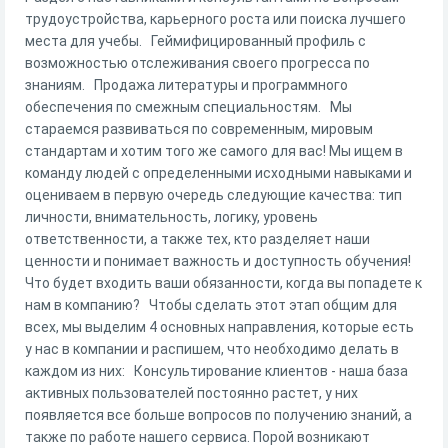
трудоустройства, карьерного роста или поиска лучшего
места для учебы. Геймифицированный профиль с
возможностью отслеживания своего прогресса по
знаниям. Продажа литературы и программного
обеспечения по смежным специальностям. Мы
стараемся развиваться по современным, мировым
стандартам и хотим того же самого для вас! Мы ищем в
команду людей с определенными исходными навыками и
оцениваем в первую очередь следующие качества: тип
личности, внимательность, логику, уровень
ответственности, а также тех, кто разделяет наши
ценности и понимает важность и доступность обучения!
Что будет входить ваши обязанности, когда вы попадете к
нам в компанию? Чтобы сделать этот этап общим для
всех, мы выделим 4 основных направления, которые есть
у нас в компании и распишем, что необходимо делать в
каждом из них: Консультирование клиентов - наша база
активных пользователей постоянно растет, у них
появляется все больше вопросов по получению знаний, а
также по работе нашего сервиса. Порой возникают