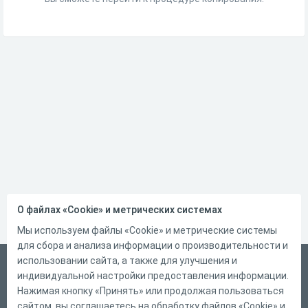
О файлах «Cookie» и метрических системах
Мы используем файлы «Cookie» и метрические системы
для сбора и анализа информации о производительности и
использовании сайта, а также для улучшения и
Русский
индивидуальной настройки предоставления информации.
Справка
Нажимая кнопку «Принять» или продолжая пользоваться
сайтом, вы соглашаетесь на обработку файлов «Cookie» и