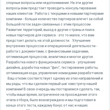
спорные вопросы или недопонимание. На эти другие
вопросы вам предстоит проводить консультирование
наших клиентов Работа с текущими и новыми партнерами
компании - больше количество партнеров влечет за собой
большой поток задач связанных с этим процессом.
Развитие территорий, выход в другие страны и поиск
новых партнеров для сервиса - это то малое, что вам
предстоит делать на этой должности. Улучшение
внутренних процессов и операционной деятельности -
работа с документами, с финансовыми задачами,
оптимизация процессов, аналитика и многое другое.
Разработка нового функционала сервиса - улучшение
дизайна, доработка новых "фич", тестирование работы,
оптимизация кода, управление командами разработчиков.
Ваш отклик соответствует одному из этих направлений и
мы рады, что вы сделали первый шаг навстречу нашей
компании! В свою очередь мы постараемся сделать так,
чтобы ваше время, затраченное на прохождение этого
этапа отбора, было вознаграждено и мы подготовил в
конце этого теста, каждому бонус от нас и наших