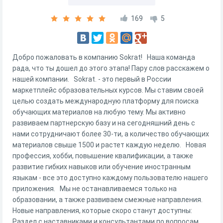
169
5
Добро пожаловать в компанию Sokrat! Наша команда
рада, что ты дошел до этого этапа! Пару слов расскажем о
нашей компании. Sokrat. - это первый в России
маркетплейс образовательных курсов. Мы ставим своей
целью создать международную платформу для поиска
обучающих материалов на любую тему. Мы активно
развиваем партнерскую базу и на сегодняшний день с
нами сотрудничают более 30-ти, а количество обучающих
материалов свыше 1500 и растет каждую неделю. Новая
профессия, хобби, повышение квалификации, а также
развитие гибких навыков или обучение иностранным
языкам - все это доступно каждому пользователю нашего
приложения. Мы не останавливаемся только на
образовании, а также развиваем смежные направления.
Новые направления, которые скоро станут доступны:
Раздел с наставниками и консультантами по вопросам