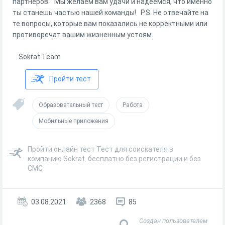
партнеров. Мы желаем вам удачи и надеемся, что именно
ты станешь частью нашей команды! P.S. Не отвечайте на
те вопросы, которые вам показались не корректными или
противоречат вашим жизненным устоям.
Sokrat.Team
Пройти тест
Образовательный тест
Работа
Мобильные приложения
Пройти онлайн тест Тест для соискателя в
компанию Sokrat. бесплатно без регистрации и без
СМС
03.08.2021
2368
85
Создан пользователем