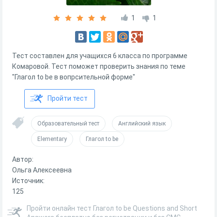
1
1
Тест составлен для учащихся 6 класса по программе
Комаровой. Тест поможет проверить знания по теме
"Глагол to be в вопрсительной форме"
Пройти тест
Образовательный тест
Английский язык
Elementary
Глагол to be
Автор:
Ольга Алексеевна
Источник:
125
Пройти онлайн тест Глагол to be Questions and Short