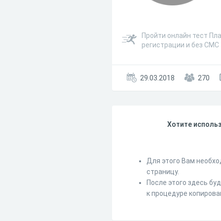
Пройти онлайн тест Пл
регистрации и без СМС
29.03.2018
270
Хотите использ
Для этого Вам необхо
страницу.
После этого здесь бу
к процедуре копирова