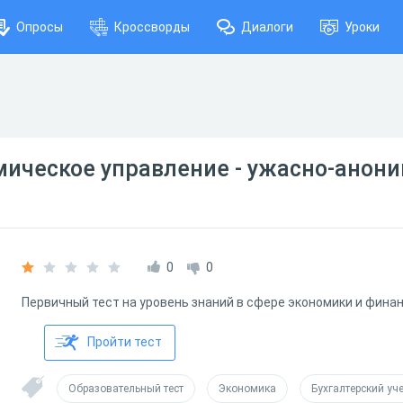
Опросы
Кроссворды
Диалоги
Уроки
мическое управление - ужасно-анон
0
0
Первичный тест на уровень знаний в сфере экономики и фина
Пройти тест
Образовательный тест
Экономика
Бухгалтерский уче