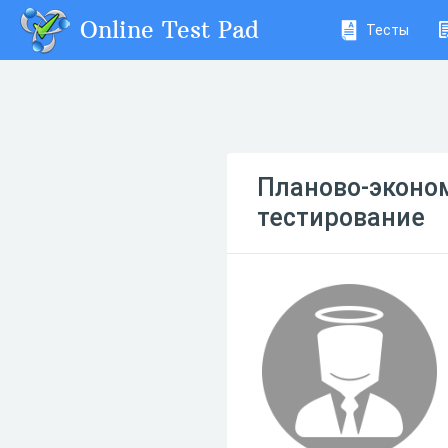
Online Test Pad
Тесты
Планово-эконо
тестирование