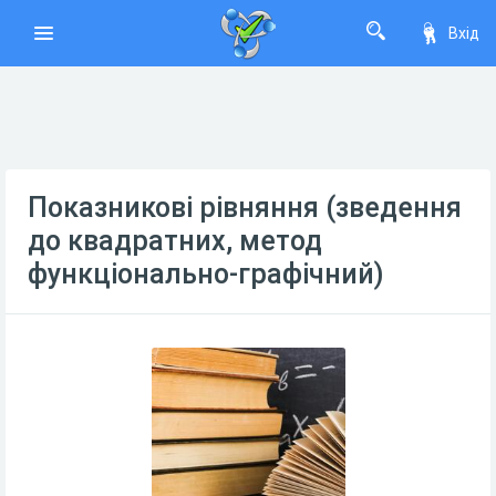
Вхід
Показникові рівняння (зведення
до квадратних, метод
функціонально-графічний)