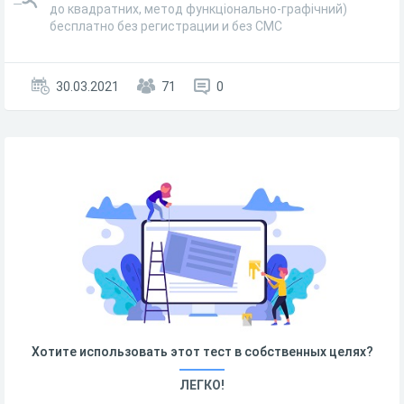
до квадратних, метод функціонально-графічний)
бесплатно без регистрации и без СМС
30.03.2021
71
0
Хотите использовать этот тест в собственных целях?
ЛЕГКО!