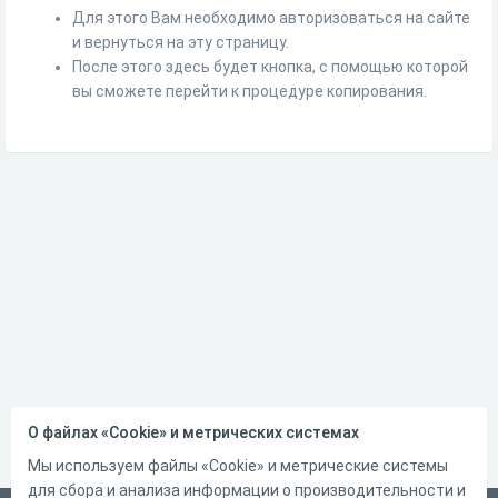
Для этого Вам необходимо авторизоваться на сайте
и вернуться на эту страницу.
После этого здесь будет кнопка, с помощью которой
вы сможете перейти к процедуре копирования.
О файлах «Cookie» и метрических системах
Мы используем файлы «Cookie» и метрические системы
для сбора и анализа информации о производительности и