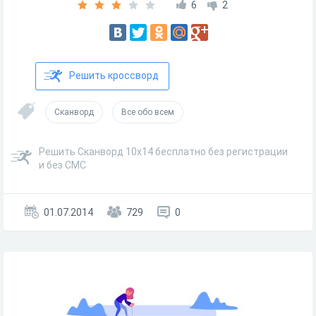
6
2
Решить кроссворд
Сканворд
Все обо всем
Решить Сканворд 10х14 бесплатно без регистрации
и без СМС
01.07.2014
729
0