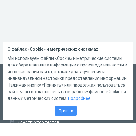
О файлах «Cookie» и метрических системах
Мы используем файлы «Cookie» и метрические системы
для сбора и анализа информации о производительности и
использовании сайта, а также для улучшения и
Русский
индивидуальной настройки предоставления информации.
Справка
Нажимая кнопку «Принять» или продолжая пользоваться
сайтом, вы соглашаетесь на обработку файлов «Cookie» и
Форма обратной связи
данных метрических систем.
Подробнее
Контакты
Принять
Тарифы
Конструктор тестов
Конструктор опросов