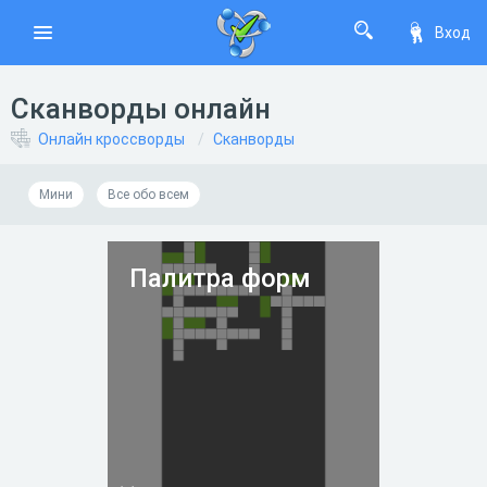
Вход
Сканворды онлайн
Онлайн кроссворды
Сканворды
Мини
Все обо всем
Палитра форм