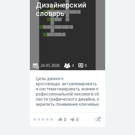
Дизайнерский
словарь
24.05.2026
4
0
Цель данного
кроссворда: актуализировать
и систематизировать знания п
рофессиональной лексики в об
ласти графического дизайна, з
акрепить понимание ключевых
терминов и их взаимосвязей.
0
0