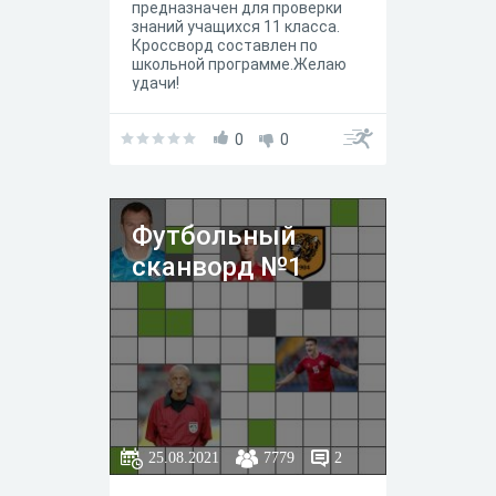
предназначен для проверки
знаний учащихся 11 класса.
Кроссворд составлен по
школьной программе.Желаю
удачи!
0
0
Футбольный
сканворд №1
25.08.2021
7779
2