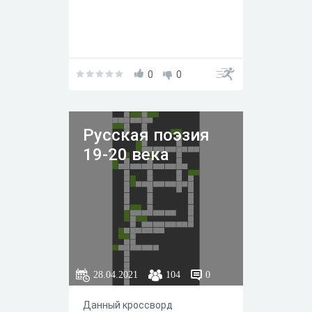
0
0
Русская поэзия
19-20 века
28.04.2021
104
0
Данный кроссворд