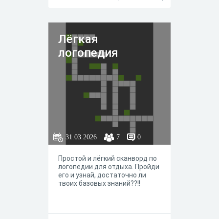
Лёгкая
логопедия
31.03.2026
7
0
Простой и лёгкий сканворд по
логопедии для отдыха. Пройди
его и узнай, достаточно ли
твоих базовых знаний??!!