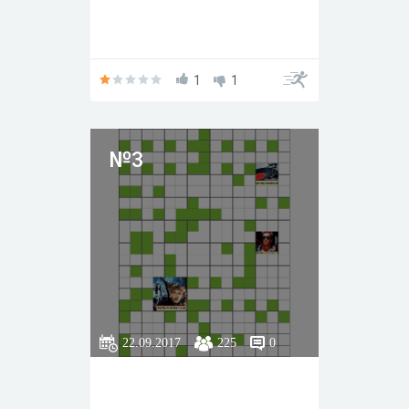
1
1
№3
22.09.2017
225
0