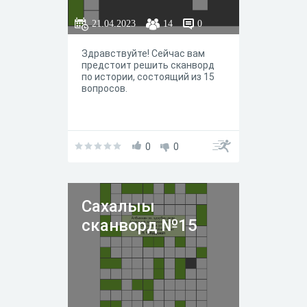
21.04.2023
14
0
Здравствуйте! Сейчас вам
предстоит решить сканворд
по истории, состоящий из 15
вопросов.
0
0
Сахалыы
сканворд №15