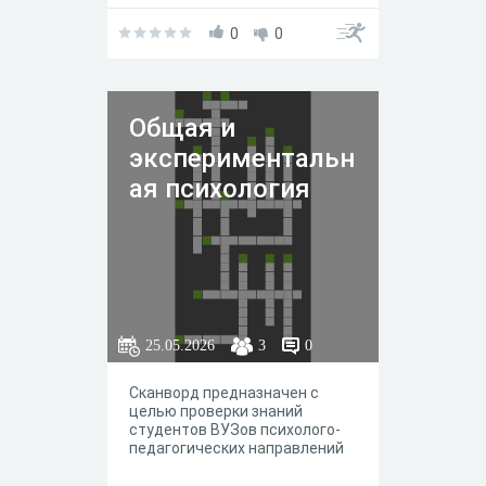
0
0
Общая и
экспериментальн
ая психология
25.05.2026
3
0
Сканворд предназначен с
целью проверки знаний
студентов ВУЗов психолого-
педагогических направлений