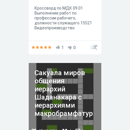
Кроссворд по МДК 09.01
Выполнение работ по
профессии рабочего,
должности служащего 15521
Видеопроизводство.
1
0
Сакуала миров
общения
иерархий
Шаданакара с
иерархиями
макробрамфатур
и Вселенной