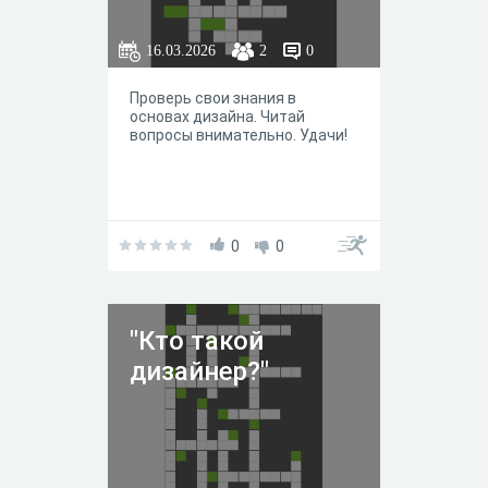
16.03.2026
2
0
Проверь свои знания в
основах дизайна. Читай
вопросы внимательно. Удачи!
0
0
"Кто такой
дизайнер?"