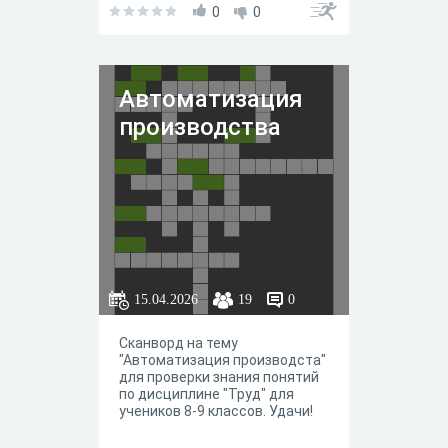
0
0
Автоматизация
производства
15.04.2026
19
0
Сканворд на тему
"Автоматизация производста"
для проверки знания понятий
по дисциплине "Труд" для
учеников 8-9 классов. Удачи!