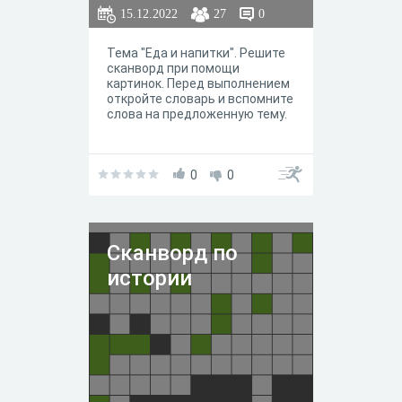
15.12.2022
27
0
Тема "Еда и напитки". Решите
сканворд при помощи
картинок. Перед выполнением
откройте словарь и вспомните
слова на предложенную тему.
0
0
Сканворд по
истории