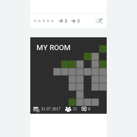
0
0
MY ROOM
31.07.2017
51
0