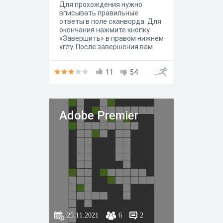
Для прохождения нужно
вписывать правильные
ответы в поле сканворда. Для
окончания нажмите кнопку
«Завершить» в правом нижнем
углу. После завершения вам
будут доступны правильные
ответы.
11
54
Adobe Premier
25.11.2021
6
2