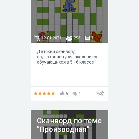
12.01.2021
298
1
Детский сканворд
подготовлен для школьников
обучающихся в 5 - 6 классе
5
1
Сканворд по теме
"Производная"