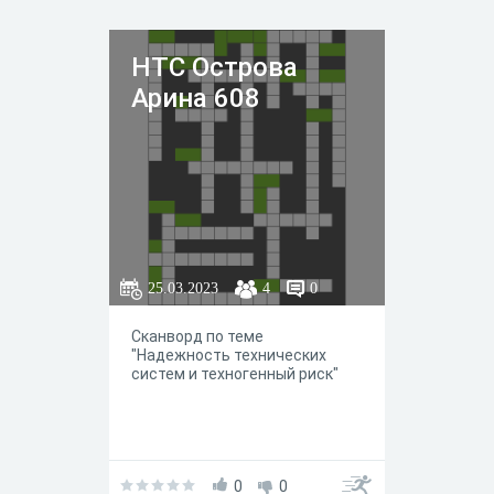
НТС Острова
Арина 608
25.03.2023
4
0
Сканворд по теме
"Надежность технических
систем и техногенный риск"
0
0