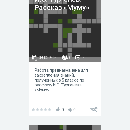
Рассказ «Муму»
09.05.2026
6
0
Работа предназначена для
закрепления знаний,
полученных в 5 классе по
рассказу И.С. Тургенева
«Муму».
0
0