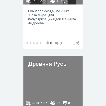
07.12.2021
4
0
Сканворд создан по книге
"Роза Мира" для
популяризации идей Даниила
Андреева
0
0
Древняя Русь
26.01.2022
19
0