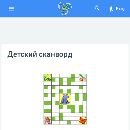
Вход
Детский сканворд