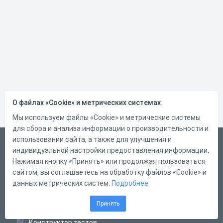
О файлах «Cookie» и метрических системах
Мы используем файлы «Cookie» и метрические системы
для сбора и анализа информации о производительности и
использовании сайта, а также для улучшения и
Русский
индивидуальной настройки предоставления информации.
Справка
Нажимая кнопку «Принять» или продолжая пользоваться
сайтом, вы соглашаетесь на обработку файлов «Cookie» и
Форма обратной связи
данных метрических систем.
Подробнее
Контакты
Принять
Тарифы
Конструктор тестов