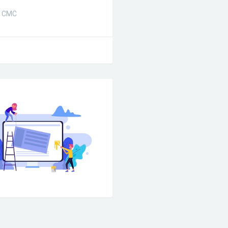
з СМС