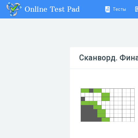
Online Test Pad
Тесты
Сканворд. Фина