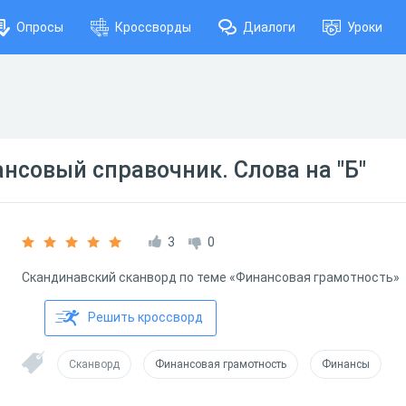
Опросы
Кроссворды
Диалоги
Уроки
нсовый справочник. Слова на "Б"
3
0
Скандинавский сканворд по теме «Финансовая грамотность»
Решить кроссворд
Сканворд
Финансовая грамотность
Финансы