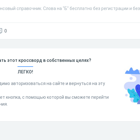
совый справочник. Слова на "Б" бесплатно без регистрации и бе
0
ть этот кроссворд в собственных целях?
ЛЕГКО!
димо авторизоваться на сайте и вернуться на эту
дет кнопка, с помощью которой вы сможете перейти
ния.