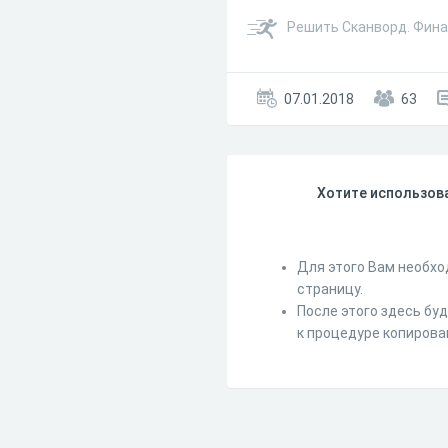
Решить Сканворд. Финан
07.01.2018
63
Хотите использова
Для этого Вам необхо
страницу.
После этого здесь бу
к процедуре копирова