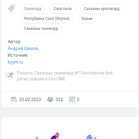
Сканворд
Саха тыла
Сахалыы кроссворд
Республика Саха (Якутия)
Кыым
Сахалыы сканворд
Автор:
Андрей Шилов
Источник:
kyym.ru
Решить Сахалыы сканворд №1 бесплатно без
регистрации и без СМС
25.02.2023
322
0