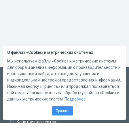
О файлах «Cookie» и метрических системах
Мы используем файлы «Cookie» и метрические системы
для сбора и анализа информации о производительности и
использовании сайта, а также для улучшения и
Русский
индивидуальной настройки предоставления информации.
Справка
Нажимая кнопку «Принять» или продолжая пользоваться
сайтом, вы соглашаетесь на обработку файлов «Cookie» и
Форма обратной связи
данных метрических систем.
Подробнее
Контакты
Принять
Тарифы
Конструктор тестов