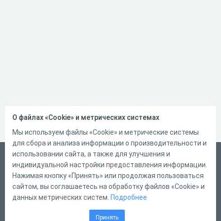
О файлах «Cookie» и метрических системах
Мы используем файлы «Cookie» и метрические системы
для сбора и анализа информации о производительности и
использовании сайта, а также для улучшения и
Русский
индивидуальной настройки предоставления информации.
Справка
Нажимая кнопку «Принять» или продолжая пользоваться
сайтом, вы соглашаетесь на обработку файлов «Cookie» и
Форма обратной связи
данных метрических систем.
Подробнее
Контакты
Принять
Тарифы