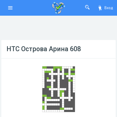
Вход
НТС Острова Арина 608