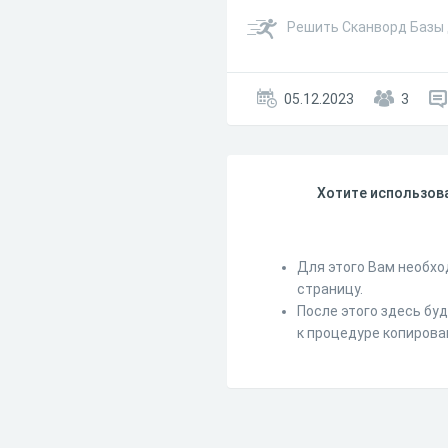
Решить Сканворд Базы 
05.12.2023
3
Хотите использова
Для этого Вам необхо
страницу.
После этого здесь бу
к процедуре копирова