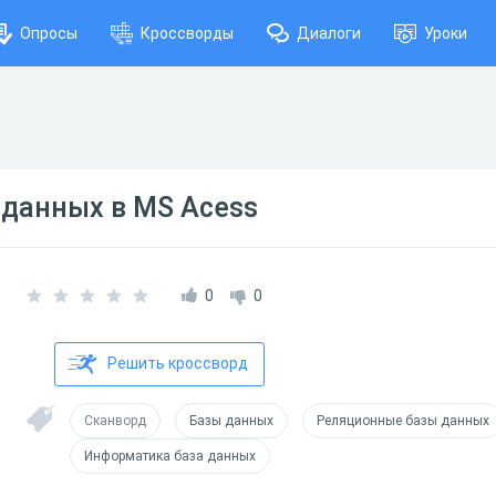
Опросы
Кроссворды
Диалоги
Уроки
 данных в MS Acess
0
0
Решить кроссворд
Сканворд
Базы данных
Реляционные базы данных
Информатика база данных