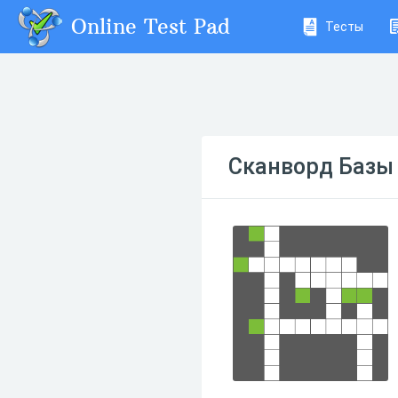
Online Test Pad
Тесты
Сканворд Базы