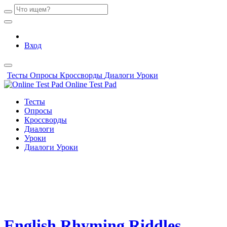
Вход
Тесты
Опросы
Кроссворды
Диалоги
Уроки
Online Test Pad
Тесты
Опросы
Кроссворды
Диалоги
Уроки
Диалоги
Уроки
English Rhyming Riddles