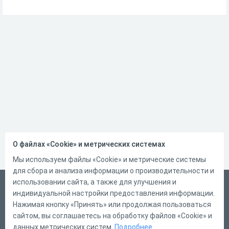
О файлах «Cookie» и метрических системах
Мы используем файлы «Cookie» и метрические системы
для сбора и анализа информации о производительности и
использовании сайта, а также для улучшения и
Русский
индивидуальной настройки предоставления информации.
Справка
Нажимая кнопку «Принять» или продолжая пользоваться
сайтом, вы соглашаетесь на обработку файлов «Cookie» и
Форма обратной связи
данных метрических систем.
Подробнее