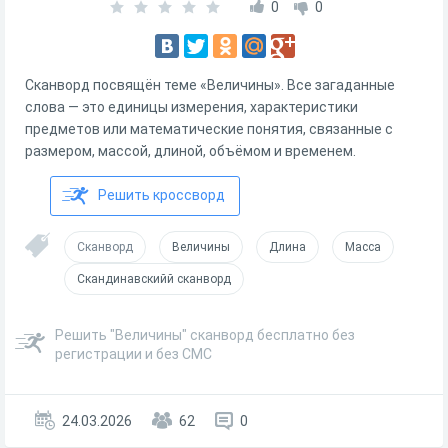
0
0
Сканворд посвящён теме «Величины». Все загаданные
слова — это единицы измерения, характеристики
предметов или математические понятия, связанные с
размером, массой, длиной, объёмом и временем.
Решить кроссворд
Сканворд
Величины
Длина
Масса
Скандинавскийй сканворд
Решить "Величины" сканворд бесплатно без
регистрации и без СМС
24.03.2026
62
0