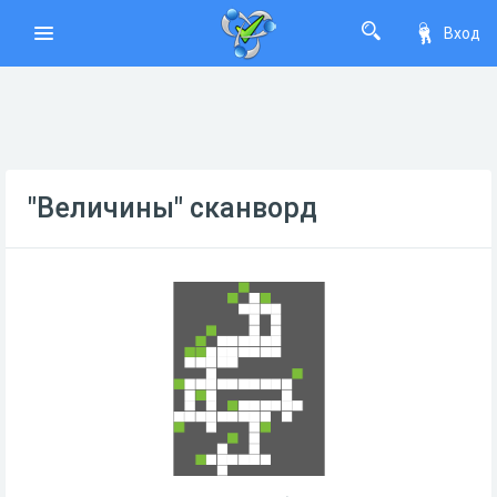
Вход
"Величины" сканворд