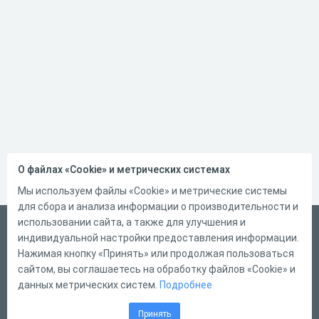
О файлах «Cookie» и метрических системах
Мы используем файлы «Cookie» и метрические системы
для сбора и анализа информации о производительности и
использовании сайта, а также для улучшения и
Русский
индивидуальной настройки предоставления информации.
Справка
Нажимая кнопку «Принять» или продолжая пользоваться
сайтом, вы соглашаетесь на обработку файлов «Cookie» и
Форма обратной связи
данных метрических систем.
Подробнее
Контакты
Принять
Тарифы