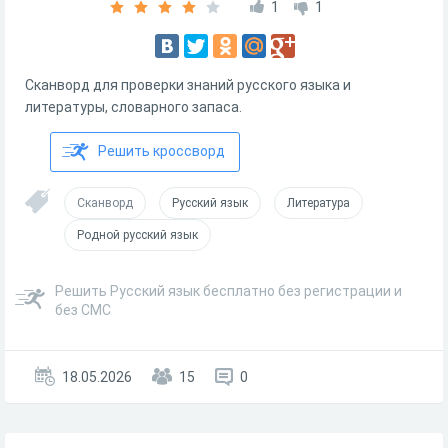
1
1
Сканворд для проверки знаний русского языка и
литературы, словарного запаса.
Решить кроссворд
Сканворд
Русский язык
Литература
Родной русский язык
Решить Русский язык бесплатно без регистрации и
без СМС
18.05.2026
15
0