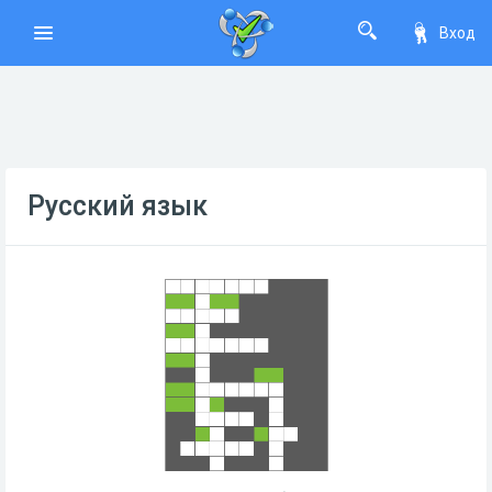
Вход
Русский язык