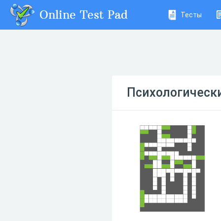
Online Test Pad
Тесты
Психологическ