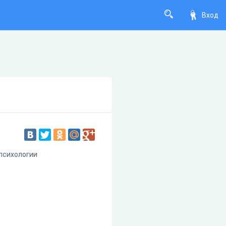
Вход
 психологии