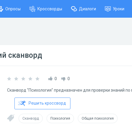
Опросы
Кроссворды
Диалоги
Уроки
ий сканворд
0
0
Сканворд "Психология" предназначен для проверки знаний по
Решить кроссворд
Сканворд
Психология
Общая психология