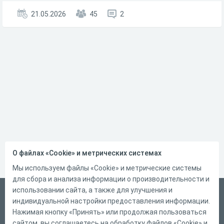
21.05.2026
45
2
О файлах «Cookie» и метрических системах
Мы используем файлы «Cookie» и метрические системы
для сбора и анализа информации о производительности и
использовании сайта, а также для улучшения и
Русский
индивидуальной настройки предоставления информации.
Справка
Нажимая кнопку «Принять» или продолжая пользоваться
сайтом, вы соглашаетесь на обработку файлов «Cookie» и