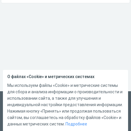
О файлах «Cookie» и метрических системах
Мы используем файлы «Cookie» и метрические системы
для сбора и анализа информации о производительности и
использовании сайта, а также для улучшения и
Русский
индивидуальной настройки предоставления информации.
Справка
Нажимая кнопку «Принять» или продолжая пользоваться
сайтом, вы соглашаетесь на обработку файлов «Cookie» и
Форма обратной связи
данных метрических систем.
Подробнее
Контакты