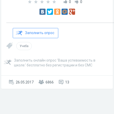
0
0
.............................................................................................................................................
Заполнить опрос
Учеба
Заполнить онлайн опрос 'Ваша успеваемость в
школе.' бесплатно без регистрации и без СМС
26.05.2017
6866
13