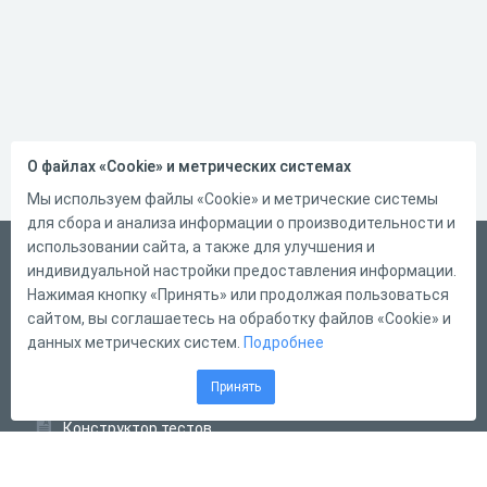
О файлах «Cookie» и метрических системах
Мы используем файлы «Cookie» и метрические системы
для сбора и анализа информации о производительности и
использовании сайта, а также для улучшения и
Русский
индивидуальной настройки предоставления информации.
Справка
Нажимая кнопку «Принять» или продолжая пользоваться
сайтом, вы соглашаетесь на обработку файлов «Cookie» и
Форма обратной связи
данных метрических систем.
Подробнее
Контакты
Принять
Тарифы
Конструктор тестов
Конструктор опросов