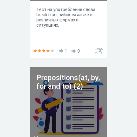
Тест на употребление слова
break в английском языке в
различных формах и
ситуациях.
1
0
Prepositions(at, by,
for and to) (2)