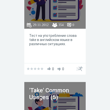
29.11.2012
354
0
Тест на употребление слова
take в английском языке в
различных ситуациях.
0
0
'Take' Common
Usages (5)