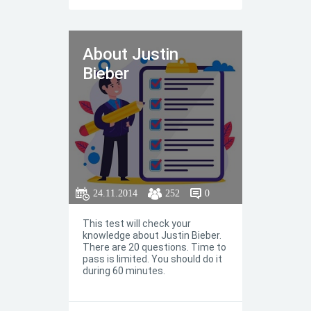
About Justin
Bieber
24.11.2014
252
0
This test will check your
knowledge about Justin Bieber.
There are 20 questions. Time to
pass is limited. You should do it
during 60 minutes.