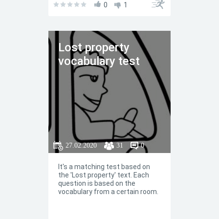
0
1
Lost property
vocabulary test
27.02.2020
31
0
It's a matching test based on
the 'Lost property' text. Each
question is based on the
vocabulary from a certain room.