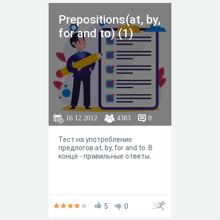
Prepositions(at, by,
for and to) (1)
16.12.2012
4383
0
Тест на употребление
предлогов at, by, for and to. В
конце - правильные ответы.
5
0