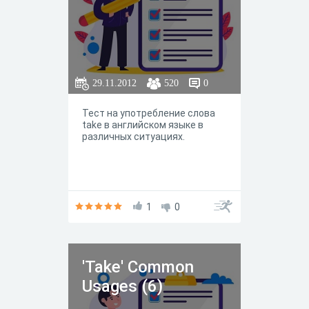
29.11.2012
520
0
Тест на употребление слова
take в английском языке в
различных ситуациях.
1
0
'Take' Common
Usages (6)