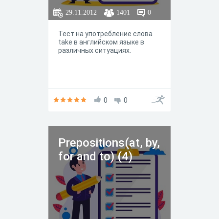
29.11.2012
1401
0
Тест на употребление слова
take в английском языке в
различных ситуациях.
0
0
Prepositions(at, by,
for and to) (4)