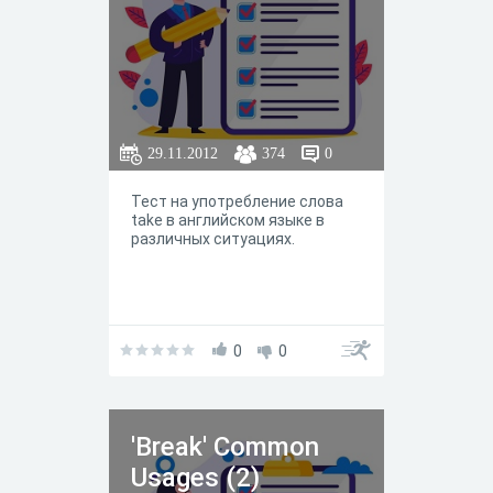
29.11.2012
374
0
Тест на употребление слова
take в английском языке в
различных ситуациях.
0
0
'Break' Common
Usages (2)