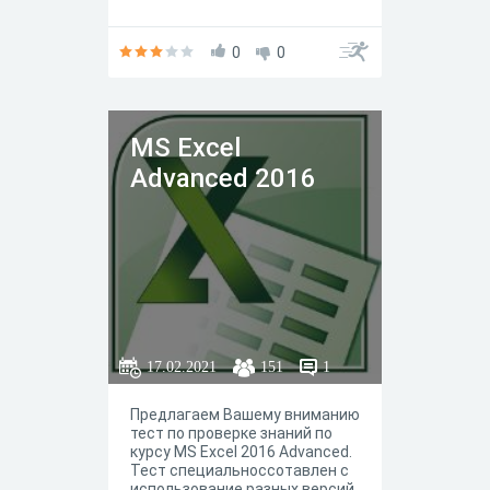
0
0
MS Excel
Advanced 2016
17.02.2021
151
1
Предлагаем Вашему вниманию
тест по проверке знаний по
курсу MS Excel 2016 Advanced.
Тест специальноссотавлен с
использование разных версий