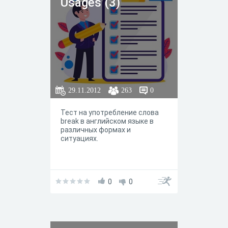
Usages (3)
29.11.2012
263
0
Тест на употребление слова
break в английском языке в
различных формах и
ситуациях.
0
0