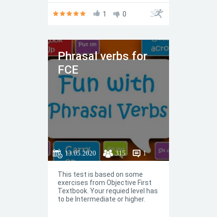
1
0
Phrasal verbs for
FCE
13.05.2020
315
1
This test is based on some
exercises from Objective First
Textbook. Your requied level has
to be Intermediate or higher.