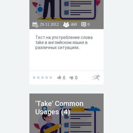
29.11.2012
460
0
Тест на употребление слова
take в английском языке в
различных ситуациях.
0
0
'Take' Common
Usages (4)