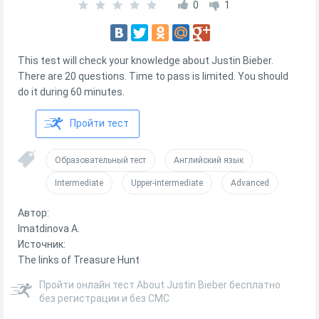
0
1
This test will check your knowledge about Justin Bieber.
There are 20 questions. Time to pass is limited. You should
do it during 60 minutes.
Пройти тест
Образовательный тест
Английский язык
Intermediate
Upper-intermediate
Advanced
Автор:
Imatdinova A.
Источник:
The links of Treasure Hunt
Пройти онлайн тест About Justin Bieber бесплатно
без регистрации и без СМС