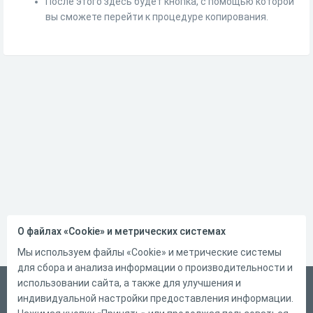
После этого здесь будет кнопка, с помощью которой
вы сможете перейти к процедуре копирования.
О файлах «Cookie» и метрических системах
Мы используем файлы «Cookie» и метрические системы
для сбора и анализа информации о производительности и
использовании сайта, а также для улучшения и
Русский
индивидуальной настройки предоставления информации.
Справка