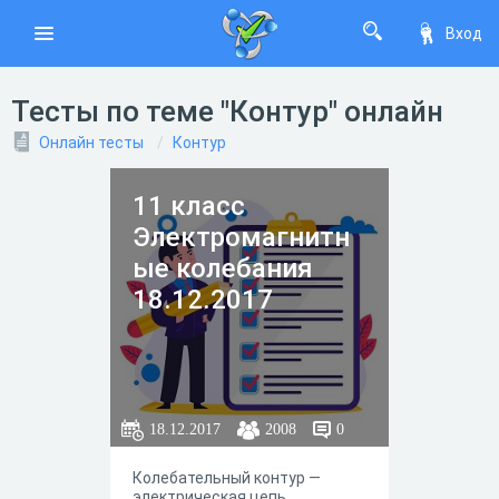
Вход
Тесты по теме "Контур" онлайн
Онлайн тесты
Контур
11 класс
Электромагнитн
ые колебания
18.12.2017
18.12.2017
2008
0
Колебательный контур —
электрическая цепь,