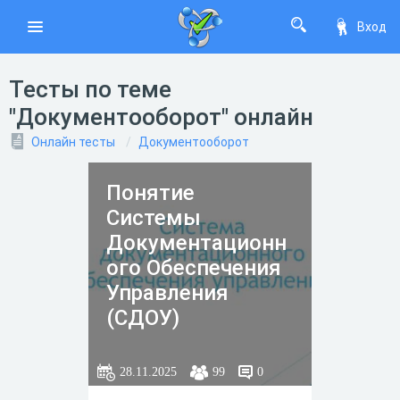
Вход
Тесты по теме
"Документооборот" онлайн
Онлайн тесты
Документооборот
Понятие
Системы
Документационн
ого Обеспечения
Управления
(СДОУ)
28.11.2025
99
0