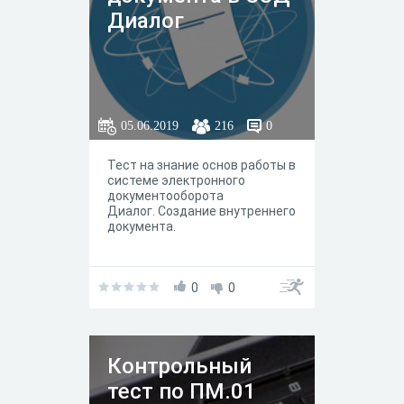
Диалог
05.06.2019
216
0
Тест на знание основ работы в
системе электронного
документооборота
Диалог. Создание внутреннего
документа.
0
0
Контрольный
тест по ПМ.01