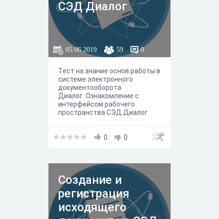
СЭД Диалог
05.06.2019
59
0
Тест на знание основ работы в
системе электронного
документооборота
Диалог. Ознакомление с
интерфейсом рабочего
пространства СЭД Диалог
0
0
Создание и
регистрация
исходящего