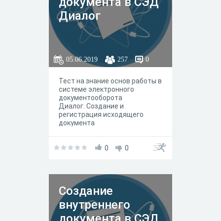
документа в СЭД
Диалог
05.06.2019
257
0
Тест на знание основ работы в
системе электронного
документооборота
Диалог. Создание и
регистрация исходящего
документа
0
0
Создание
внутреннего
документа в СЭД