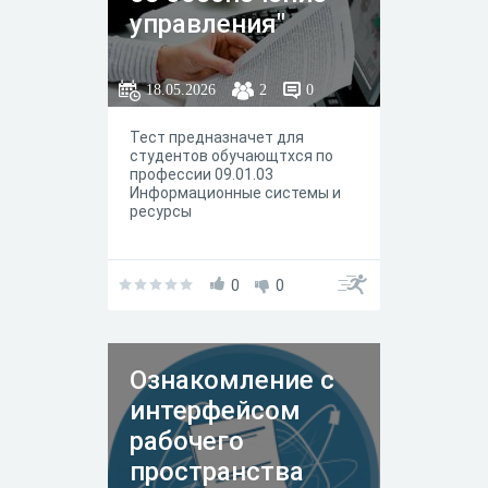
управления"
18.05.2026
2
0
Тест предназначет для
студентов обучающтхся по
профессии 09.01.03
Информационные системы и
ресурсы
0
0
Ознакомление с
интерфейсом
рабочего
пространства