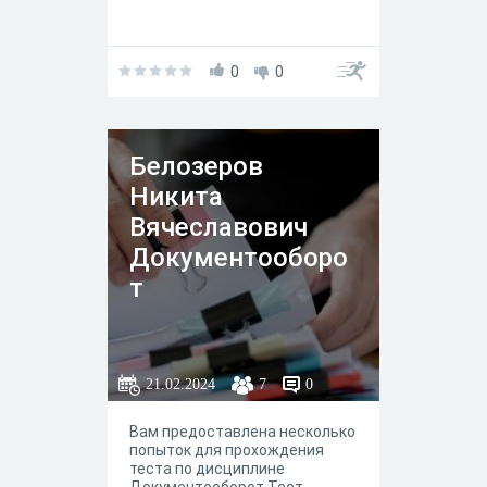
0
0
Белозеров
Никита
Вячеславович
Документооборо
т
21.02.2024
7
0
Вам предоставлена несколько
попыток для прохождения
теста по дисциплине
Документооборот Тест