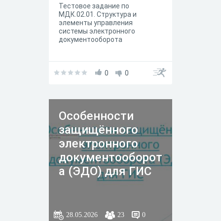
Тестовое задание по
МДК.02.01. Структура и
элементы управления
системы электронного
документооборота
0
0
Особенности
защищённого
электронного
документооборот
а (ЭДО) для ГИС
28.05.2026
23
0