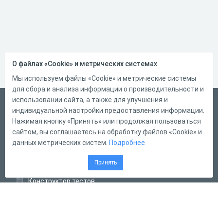
О файлах «Cookie» и метрических системах
Мы используем файлы «Cookie» и метрические системы
для сбора и анализа информации о производительности и
использовании сайта, а также для улучшения и
Русский
индивидуальной настройки предоставления информации.
Справка
Нажимая кнопку «Принять» или продолжая пользоваться
сайтом, вы соглашаетесь на обработку файлов «Cookie» и
Форма обратной связи
данных метрических систем.
Подробнее
Контакты
Принять
Тарифы
Конструктор тестов
Конструктор опросов
Конструктор кроссвордов