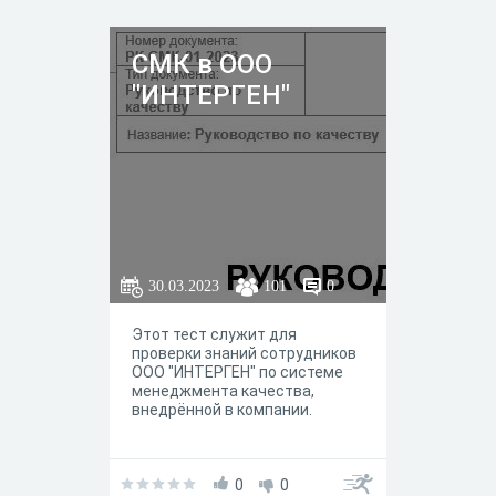
СМК в ООО
"ИНТЕРГЕН"
30.03.2023
101
0
Этот тест служит для
проверки знаний сотрудников
ООО "ИНТЕРГЕН" по системе
менеджмента качества,
внедрённой в компании.
0
0