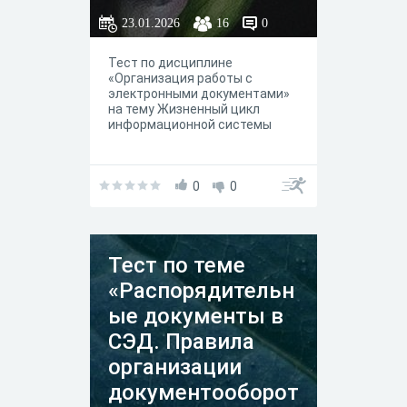
23.01.2026
16
0
Тест по дисциплине
«Организация работы с
электронными документами»
на тему Жизненный цикл
информационной системы
0
0
Тест по теме
«Распорядительн
ые документы в
СЭД. Правила
организации
документооборот