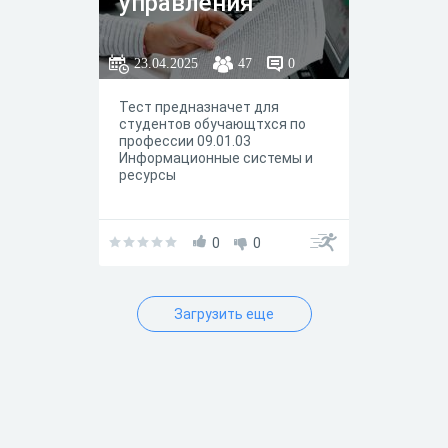
управления"
23.04.2025
47
0
Тест предназначет для
студентов обучающтхся по
профессии 09.01.03
Информационные системы и
ресурсы
0
0
Загрузить еще