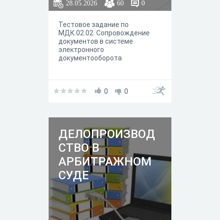
28.05.2026
60
0
Тестовое задание по
МДК.02.02. Сопровождение
документов в системе
электронного
документооборота
0
0
ДЕЛОПРОИЗВОД
СТВО В
АРБИТРАЖНОМ
СУДЕ