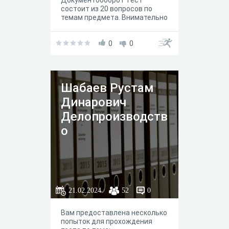
состоит из 20 вопросов по
темам предмета. Внимательно
читайте вопрос, затем
отвечайте.
0
0
Шабаев Рустам
Динарович
Делопроизводств
о
21.02.2024
52
0
Вам предоставлена несколько
попыток для прохождения