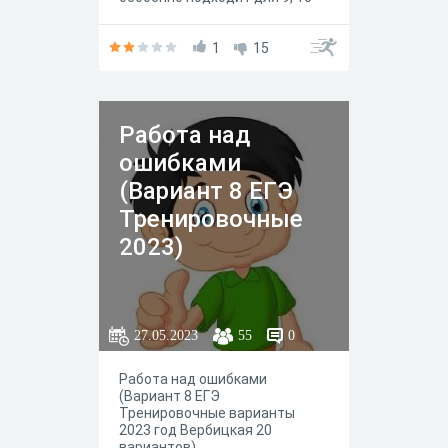
11 класса, чтобы проверить
готовность к ЕГЭ
1
15
Работа над
ошибками
(Вариант 8 ЕГЭ
Тренировочные
2023)
27.05.2023
55
0
Работа над ошибками
(Вариант 8 ЕГЭ
Тренировочные варианты
2023 год Вербицкая 20
вариантов)