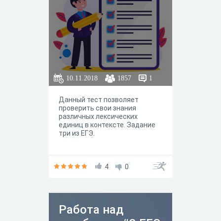
10.11.2018
1857
1
Данный тест позволяет
проверить свои знания
различных лексических
единиц в контексте. Задание
три из ЕГЭ.
4
0
Работа над