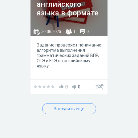
английского
языка в формате
ВПР, ОГЭ и ЕГЭ
30.06.2026
1
0
Задание проверяет понимание
алгоритма выполнения
грамматических заданий ВПР,
ОГЭ и ЕГЭ по английскому
языку
0
0
Загрузить еще