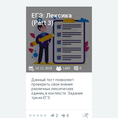
ЕГЭ: Лексика
(Part 3)
10.11.2018
1489
0
Данный тест позволяет
проверить свои знания
различных лексических
единиц в контексте. Задание
три из ЕГЭ.
2
0