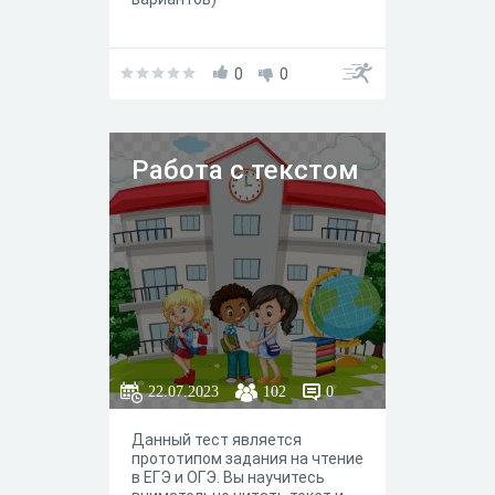
0
0
Работа с текстом
22.07.2023
102
0
Данный тест является
прототипом задания на чтение
в ЕГЭ и ОГЭ. Вы научитесь