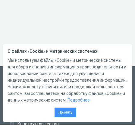
О файлах «Cookie» и метрических системах
Мы используем файлы «Cookie» и метрические системы
для сбора и анализа информации о производительности и
использовании сайта, а также для улучшения и
Русский
индивидуальной настройки предоставления информации.
Справка
Нажимая кнопку «Принять» или продолжая пользоваться
сайтом, вы соглашаетесь на обработку файлов «Cookie» и
Форма обратной связи
данных метрических систем.
Подробнее
Контакты
Принять
Тарифы
Конструктор тестов
Конструктор опросов