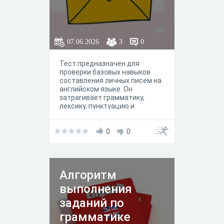
07.06.2026
3
0
Тест предназначен для
проверки базовых навыков
составления личных писем на
английском языке. Он
затрагивает грамматику,
лексику, пунктуацию и
стилистические особенности
переписки.
0
0
Алгоритм
выполнения
заданий по
грамматике