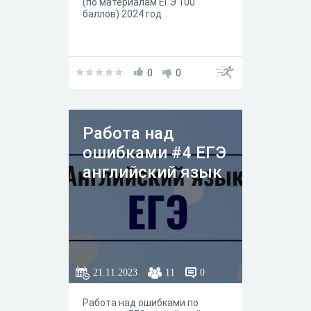
(по материалам ЕГЭ 100
баллов) 2024 год
0
0
Работа над
ошибками #4 ЕГЭ
английский язык
21.11.2023
11
0
Работа над ошибками по