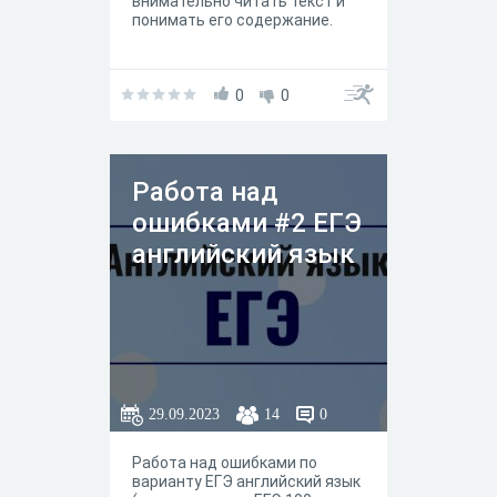
внимательно читать текст и
понимать его содержание.
0
0
Работа над
ошибками #2 ЕГЭ
английский язык
29.09.2023
14
0
Работа над ошибками по
варианту ЕГЭ английский язык