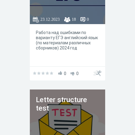
23.12.2023
18
0
Работа над ошибками по
варианту ЕГЭ английский язык
(по материалам различных
сборников) 2024 год
0
0
Letter structure
test