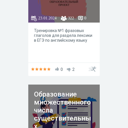
23.01.2024
322
0
Тренировка №1 фразовых
глаголов для раздела лексики
в ЕГЭ по английскому языку
0
2
Образование
множественного
числа
существительны
х