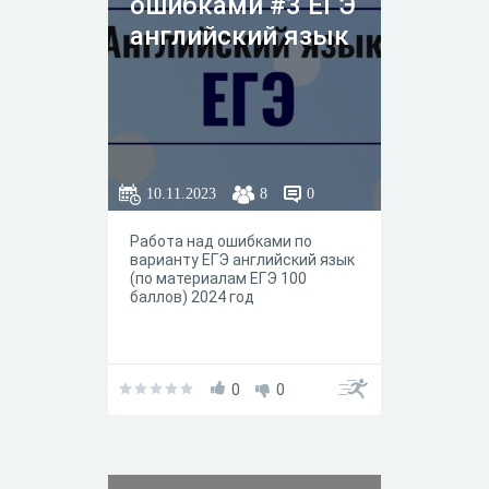
ошибками #3 ЕГЭ
английский язык
10.11.2023
8
0
Работа над ошибками по
варианту ЕГЭ английский язык
(по материалам ЕГЭ 100
баллов) 2024 год
0
0