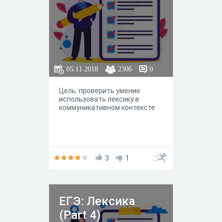
05.11.2018
2306
0
Цель: проверить умение
использовать лексику в
коммуникативном контексте
3
1
ЕГЭ: Лексика
(Part 4)