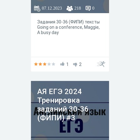
07.12.2023
218
0
Задания 30-36 (ФИПИ) тексты
Going on a conference, Maggie,
A busy day
1
2
АЯ ЕГЭ 2024
Тренировка
заданий 30-36
(ФИПИ) #3