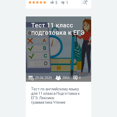
5
1
Тест 11 класс
подготовка к ЕГЭ
29.04.2020
3064
0
Тест по английскому языку
для 11 клааса.Подготовка к
ЕГЭ. Лексика-
грамматика.Чтение