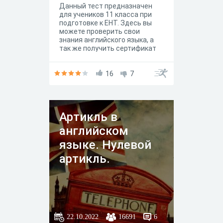
Данный тест предназначен
для учеников 11 класса при
подготовке к ЕНТ. Здесь вы
можете проверить свои
знания английского языка, а
так же получить сертификат
16
7
Артикль в
английском
языке. Нулевой
артикль.
22.10.2022
16691
6