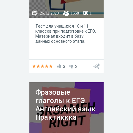
26.12.2020
1558
1
Тест для учащихся 10 и 11
классов при подготовке к ЕГЭ.
Материал входит в базу
данных основного этапа.
3
3
Фразовые
глаголы к ЕГЭ
Английский язык
Практиккка