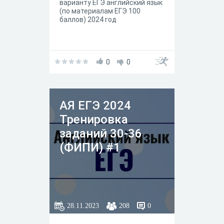
варианту ЕГЭ английский язык
(по материалам ЕГЭ 100
баллов) 2024 год
0
0
АЯ ЕГЭ 2024
Тренировка
заданий 30-36
(ФИПИ) #1
28.11.2023
208
0