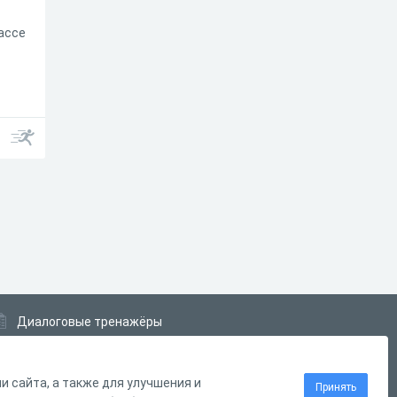
лассе
Диалоговые тренажёры
Комплексные задания
Система Дистанционного Обучения
 сайта, а также для улучшения и
Принять