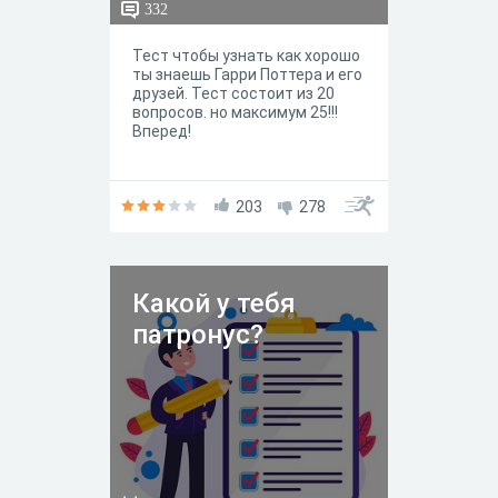
332
Тест чтобы узнать как хорошо
ты знаешь Гарри Поттера и его
друзей. Тест состоит из 20
вопросов. но максимум 25!!!
Вперед!
203
278
Какой у тебя
патронус?