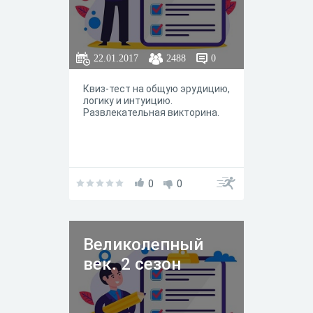
22.01.2017
2488
0
Квиз-тест на общую эрудицию,
логику и интуицию.
Развлекательная викторина.
0
0
Великолепный
век. 2 сезон