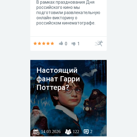
В рамках празднования Дня
российского кино мы
подготовили развлекательную
онлайн-викторину о
российском кинематографе.
0
1
Настоящий
фанат Гарри
Поттера?
14.03.2026
122
2