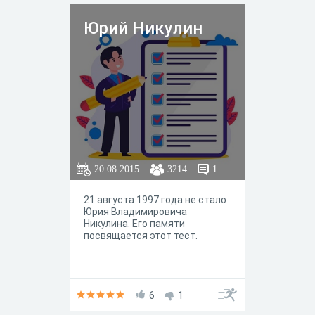
Юрий Никулин
20.08.2015
3214
1
21 августа 1997 года не стало
Юрия Владимировича
Никулина. Его памяти
посвящается этот тест.
6
1