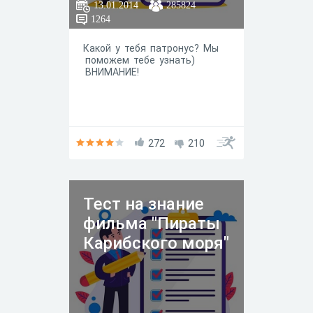
13.01.2014
285824
1264
Какой у тебя патронус? Мы
поможем тебе узнать)
ВНИМАНИЕ!
272
210
Тест на знание
фильма "Пираты
Карибского моря"