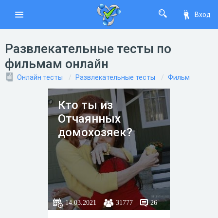
Вход
Развлекательные тесты по
фильмам онлайн
Онлайн тесты
Развлекательные тесты
Фильм
Кто ты из
Отчаянных
домохозяек?
14.03.2021
31777
26