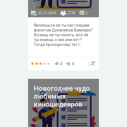
25.11.2016
2726
5
Являешься ли ты настоящим
фанатом Дневников Вампира?
Хочешь ли ты понять, все ли
ты знаешь о них или нет?
Тогда проходи наш тест.
3
4
Новогоднее чудо
любимых
киношедевров