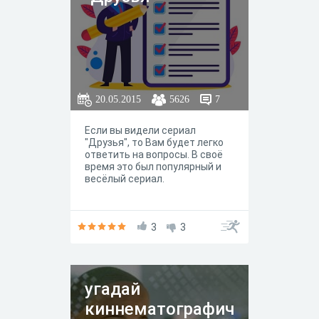
20.05.2015
5626
7
Если вы видели сериал
"Друзья", то Вам будет легко
ответить на вопросы. В своё
время это был популярный и
весёлый сериал.
3
3
угадай
киннематографич