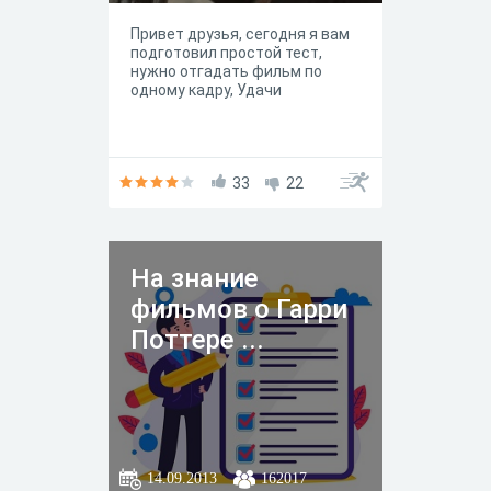
Привет друзья, сегодня я вам
подготовил простой тест,
нужно отгадать фильм по
одному кадру, Удачи
33
22
На знание
фильмов о Гарри
Поттере ...
14.09.2013
162017