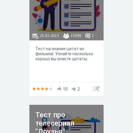
26.03.2013
11699
1
Тест на знание цитат из
фильмов. Узнайте насколько
хорошо вы знаете цитаты.
10
2
Тест про
телесериал
"Друзья"