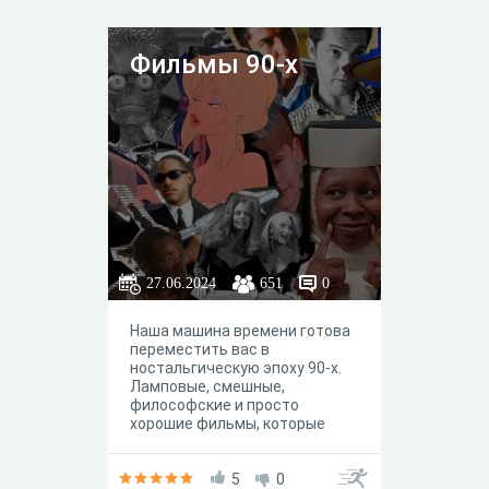
Фильмы 90-х
27.06.2024
651
0
Наша машина времени готова
переместить вас в
ностальгическую эпоху 90-х.
Ламповые, смешные,
философские и просто
хорошие фильмы, которые
хочется пересматривать.
Готовы?
5
0