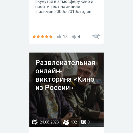
окунутся в атмосферу кино и
пройти тест на знание
фильмов 2000х-2010х годов.
13
4
Развлекательная
онлайн-
викторина «Кино
из России»
24.08.2023
492
0