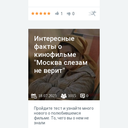
1
0
Интересные
факты о
кинофильме
"Москва слезам
не верит"
18.07.2023
1015
0
Пройдите тест и узнайте много
нового о полюбившемся
фильме. То, чего вы о нем не
знали