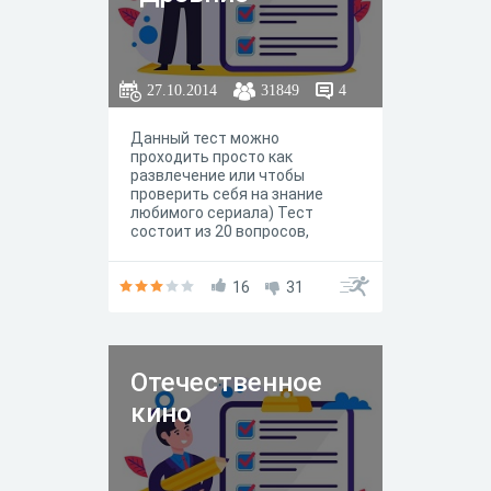
27.10.2014
31849
4
Данный тест можно
проходить просто как
развлечение или чтобы
проверить себя на знание
любимого сериала) Тест
состоит из 20 вопросов,
несколько вопросов содержат
в себе функцию мультивыбора
ответов. Желаю удачи!
16
31
Отечественное
кино