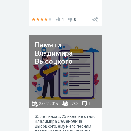
1
0
Памяти
Владимира
Высоцкого
25.07.2015
2780
1
35 лет назад, 25 июля не стало
Владимира Семёновича
Высоцкого, ему и его песням