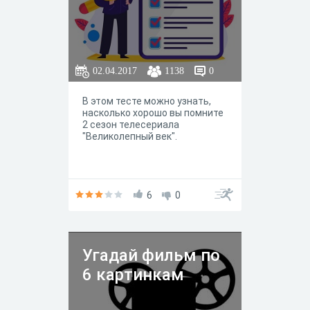
02.04.2017
1138
0
В этом тесте можно узнать,
насколько хорошо вы помните
2 сезон телесериала
"Великолепный век".
6
0
Угадай фильм по
6 картинкам