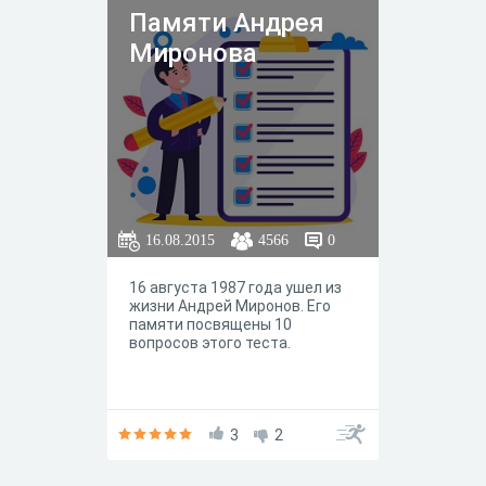
Памяти Андрея
Миронова
16.08.2015
4566
0
16 августа 1987 года ушел из
жизни Андрей Миронов. Его
памяти посвящены 10
вопросов этого теста.
3
2