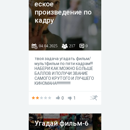
еское
произведение по
кадру
04.04.2025
217
0
твоя задача угадать фильм/
мультфильм по пяти кадрам!!!
НАБЕРИ КАК МОЖНО БОЛЬШЕ
БАЛЛОВ И ПОЛУЧИ ЗВАНИЕ
САМОГО КРУТОГО И ЛУЧШЕГО
КИНОМАНА!!!!!!!!!!!!!!!!
0
1
Угадай фильм-6