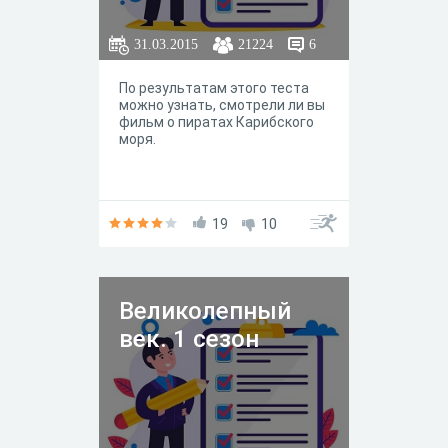
31.03.2015
21224
6
По результатам этого теста
можно узнать, смотрели ли вы
фильм о пиратах Карибского
моря.
19
10
Великолепный
век. 1 сезон