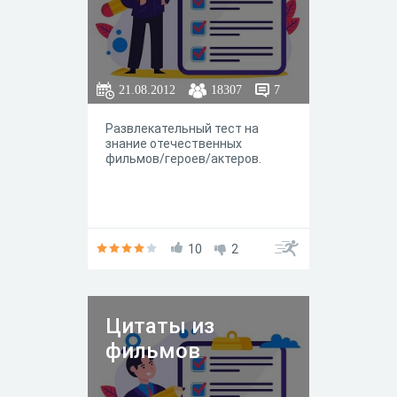
21.08.2012
18307
7
Развлекательный тест на
знание отечественных
фильмов/героев/актеров.
10
2
Цитаты из
фильмов