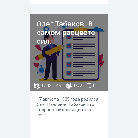
Олег Табаков. В
самом расцвете
сил.
17.08.2015
1322
0
17 августа 1935 года родился
Олег Павлович Табаков. Его
творчеству посвящен этот
тест.