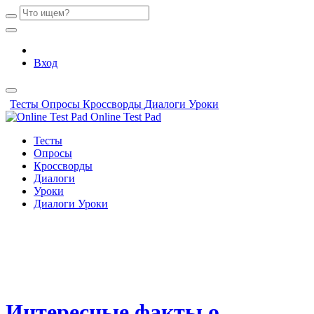
Вход
Тесты
Опросы
Кроссворды
Диалоги
Уроки
Online Test Pad
Тесты
Опросы
Кроссворды
Диалоги
Уроки
Диалоги
Уроки
Интересные факты о