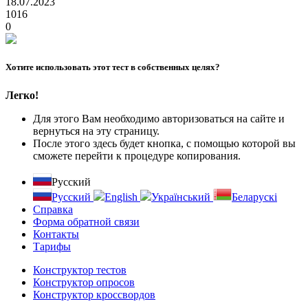
18.07.2023
1016
0
Хотите использовать этот тест в собственных целях?
Легко!
Для этого Вам необходимо авторизоваться на сайте и
вернуться на эту страницу.
После этого здесь будет кнопка, с помощью которой вы
сможете перейти к процедуре копирования.
Русский
Русский
English
Український
Беларускі
Справка
Форма обратной связи
Контакты
Тарифы
Конструктор тестов
Конструктор опросов
Конструктор кроссвордов