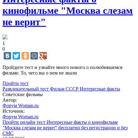
кинофильме "Москва слезам
не верит"
1
0
Пройдите тест и узнайте много нового о полюбившемся
фильме. То, чего вы о нем не знали
Пройти тест
Развлекательный тест
Фильм
СССР
Интересные факты
Советские фильмы
Автор:
Форум Woman.ru
Источник:
Форум Woman.ru
Пройти онлайн тест Интересные факты о кинофильме
"Москва слезам не верит" бесплатно без регистрации и без
СМС