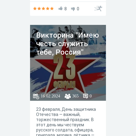
8
0
Викторина "Имею
честь служить
тебе, Россия"
16.02.2024
365
0
23 февраля, День защитника
Отечества — важный,
торжественный праздник. В
этот день мы чествуем
русского солдата, офицера,
генерала, моряка, лётчика —