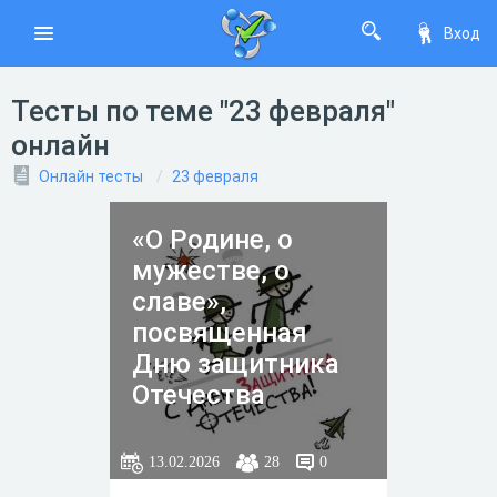
Вход
Тесты по теме "23 февраля"
онлайн
Онлайн тесты
23 февраля
«О Родине, о
мужестве, о
славе»,
посвященная
Дню защитника
Отечества
13.02.2026
28
0