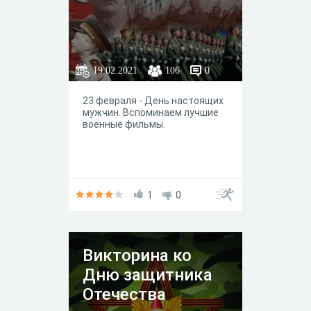
19.02.2021
106
0
23 февраля - День настоящих
мужчин. Вспоминаем лучшие
военные фильмы.
1
0
Викторина ко
Дню защитника
Отечества