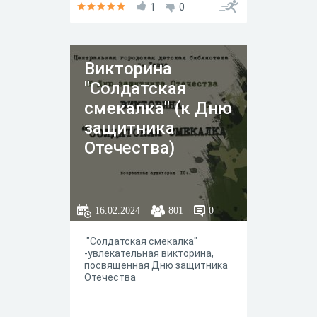
1
0
Викторина
"Солдатская
смекалка" (к Дню
защитника
Отечества)
16.02.2024
801
0
"Солдатская смекалка"
-увлекательная викторина,
посвященная Дню защитника
Отечества