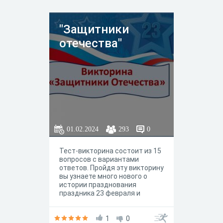
"Защитники
отечества"
01.02.2024
293
0
Тест-викторина состоит из 15
вопросов с вариантами
ответов. Пройдя эту викторину
вы узнаете много нового о
истории празднования
праздника 23 февраля и
приятным бонусом будет
получение сертификата в
конце испытания.
1
0