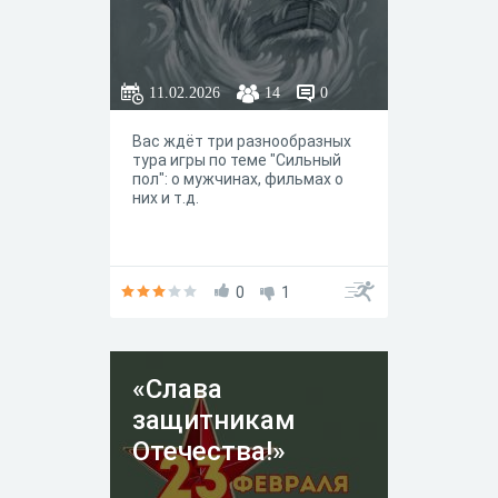
11.02.2026
14
0
Вас ждёт три разнообразных
тура игры по теме "Сильный
пол": о мужчинах, фильмах о
них и т.д.
0
1
«Слава
защитникам
Отечества!»