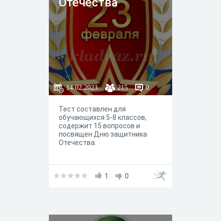
Отечества
14.02.2023
215
0
Тест составлен для
обучающихся 5-8 классов,
содержит 15 вопросов и
посвящен Дню защитника
Отечества.
1
0