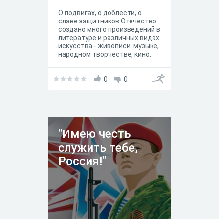
О подвигах, о доблести, о
славе защитников Отечество
создано много произведений в
литературе и различных видах
искусства - живописи, музыке,
народном творчестве, кино.
0
0
"Имею честь
служить тебе,
Россия!"