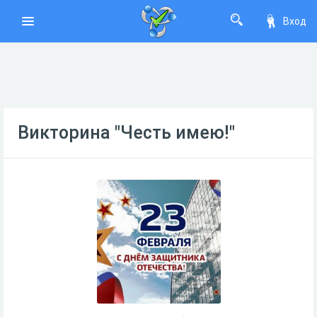
Вход
Викторина "Честь имею!"