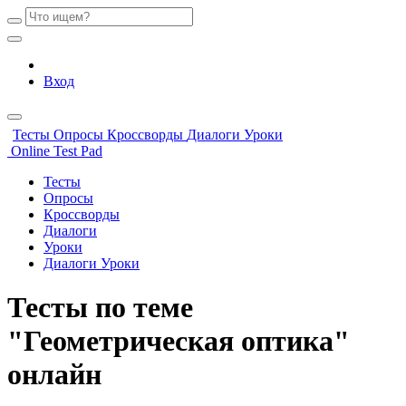
Вход
Тесты
Опросы
Кроссворды
Диалоги
Уроки
Online Test Pad
Тесты
Опросы
Кроссворды
Диалоги
Уроки
Диалоги
Уроки
Тесты по теме
"Геометрическая оптика"
онлайн