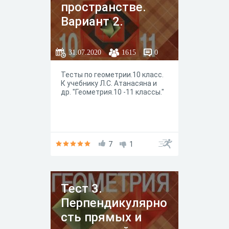
пространстве.
Вариант 2.
31.07.2020
1615
0
Тесты по геометрии.10 класс.
К учебнику Л.С. Атанасяна и
др. "Геометрия.10 -11 классы."
7
1
Тест 3.
Перпендикулярно
сть прямых и