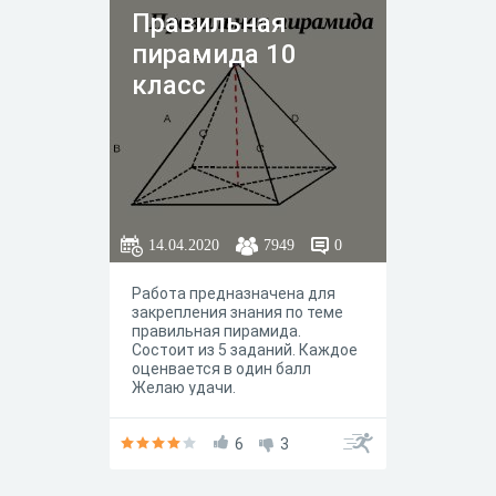
Правильная
пирамида 10
класс
14.04.2020
7949
0
Работа предназначена для
закрепления знания по теме
правильная пирамида.
Состоит из 5 заданий. Каждое
оценвается в один балл
Желаю удачи.
6
3