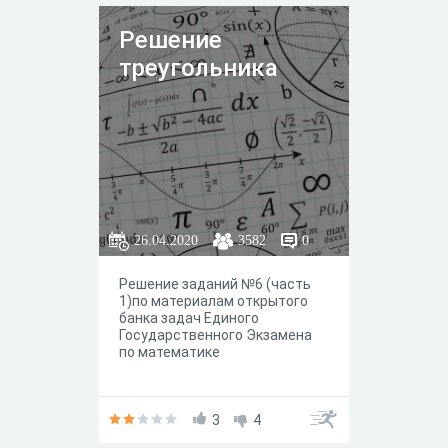
Решение
треугольника
26.04.2020
3582
0
Решение заданий №6 (часть
1)по материалам открытого
банка задач Единого
Государственного Экзамена
по математике
3
4