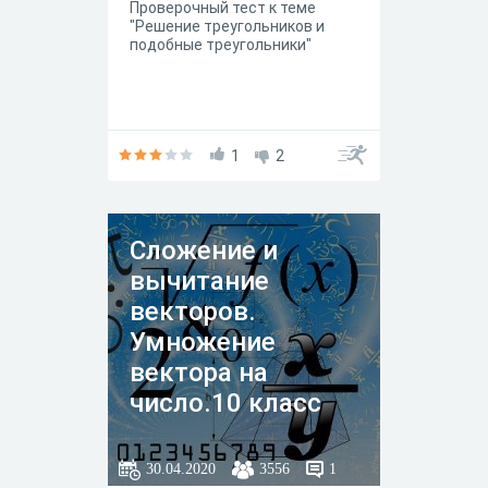
Проверочный тест к теме
"Решение треугольников и
подобные треугольники"
1
2
Сложение и
вычитание
векторов.
Умножение
вектора на
число.10 класс
30.04.2020
3556
1