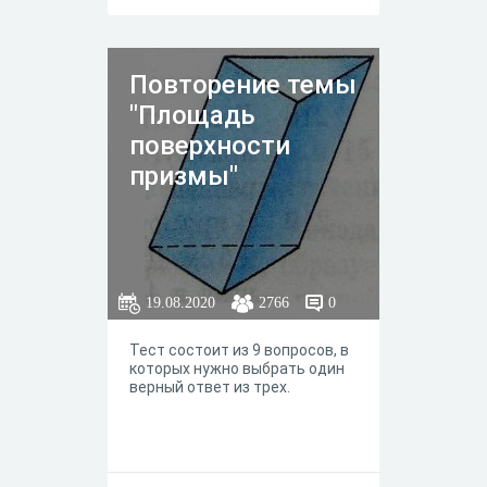
функция; 6.Логарифмическая
функция
Повторение темы
"Площадь
поверхности
призмы"
19.08.2020
2766
0
Тест состоит из 9 вопросов, в
которых нужно выбрать один
верный ответ из трех.