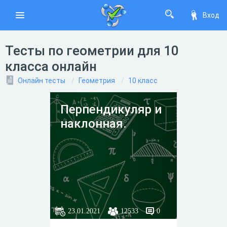
Вход
Тесты по геометрии для 10
класса онлайн
Онлайн тесты
Геометрия
10 класс
Перпендикуляр и
наклонная.
23.01.2021
12533
0