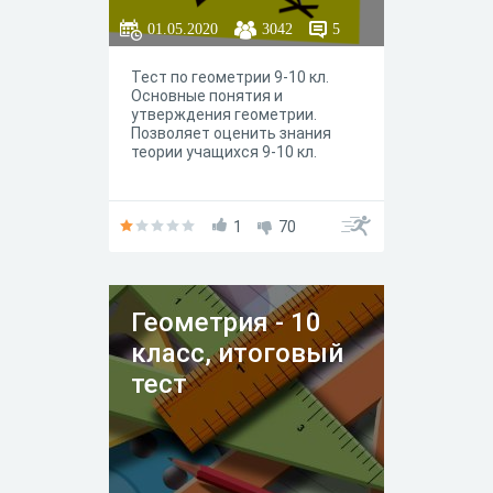
01.05.2020
3042
5
Тест по геометрии 9-10 кл.
Основные понятия и
утверждения геометрии.
Позволяет оценить знания
теории учащихся 9-10 кл.
1
70
Геометрия - 10
класс, итоговый
тест