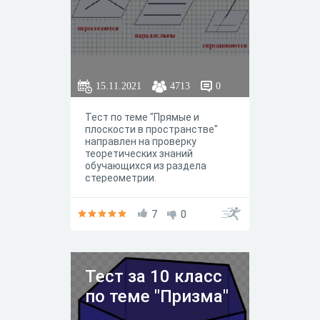
15.11.2021
4713
0
Тест по теме "Прямые и
плоскости в пространстве"
направлен на проверку
теоретических знаний
обучающихся из раздела
стереометрии.
7
0
Тест за 10 класс
по теме "Призма"