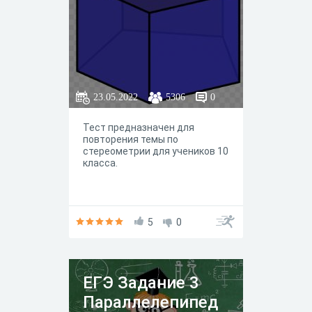
23.05.2022
5306
0
Тест предназначен для
повторения темы по
стереометрии для учеников 10
класса.
5
0
ЕГЭ Задание 3
Параллелепипед