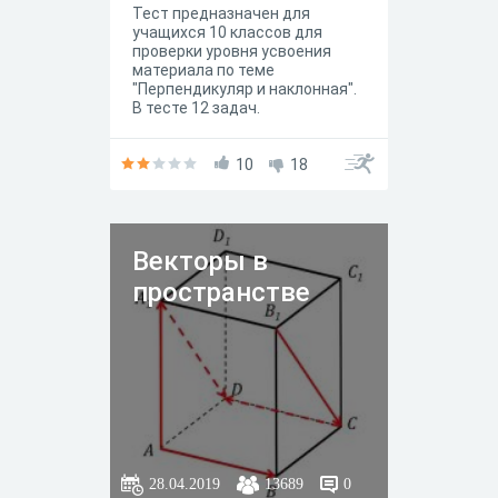
Тест предназначен для
учащихся 10 классов для
проверки уровня усвоения
материала по теме
"Перпендикуляр и наклонная".
В тесте 12 задач.
10
18
Векторы в
пространстве
28.04.2019
13689
0