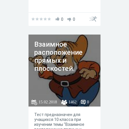
0
0
Взаимное
расположение
прямых и
плоскостей.
15.02.2018
1462
0
Тест предназначен для
учащихся 10 класса при
изучении темы "Взаимное