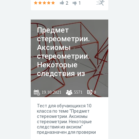
2
1
Предмет
стереометрии.
Аксиомы
стереометрии.
Некоторые
следствия из
аксиом. Тест 1
19.10.2021
5571
0
Тест для обучающихся 10
класса по теме "Предмет
стереометрии. Аксиомы
стереометрии. Некоторые
следствия из аксиом"
предназначен для проверки
знаний обучающихся по