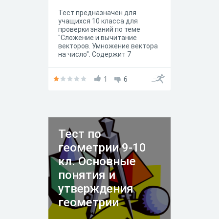
Тест предназначен для
учащихся 10 класса для
проверки знаний по теме
"Сложение и вычитание
векторов. Умножение вектора
на число". Содержит 7
вопросов, расположенных в
последовательности от
простых к более сложным
1
6
Тест по
геометрии 9-10
кл. Основные
понятия и
утверждения
геометрии