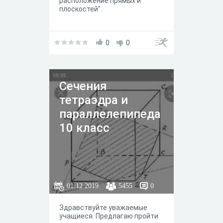
расположение прямых и
плоскостей".
0
0
Сечения
тетраэдра и
параллелепипеда
10 класс
01.12.2019
5455
0
Здравствуйте уважаемые
учащиеся. Предлагаю пройти