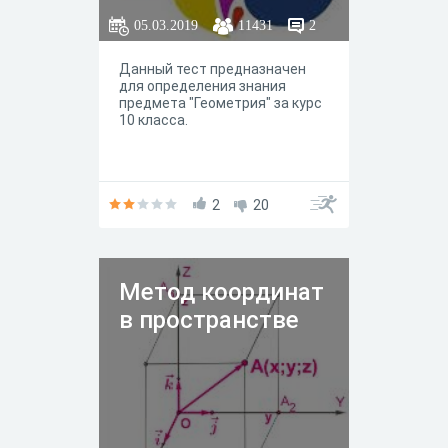
05.03.2019
11431
2
Данный тест предназначен
для определения знания
предмета "Геометрия" за курс
10 класса.
2
20
Метод координат
в пространстве