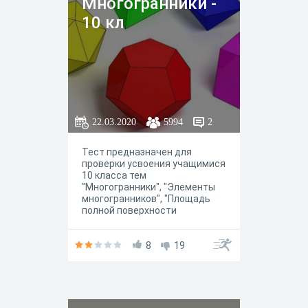
Многогранники -
10 кл
22.03.2020
5994
2
Тест предназначен для
проверки усвоения учащимися
10 класса тем
"Многогранники", "Элементы
многогранников", "Площадь
полной поверхности
многогранников".
8
19