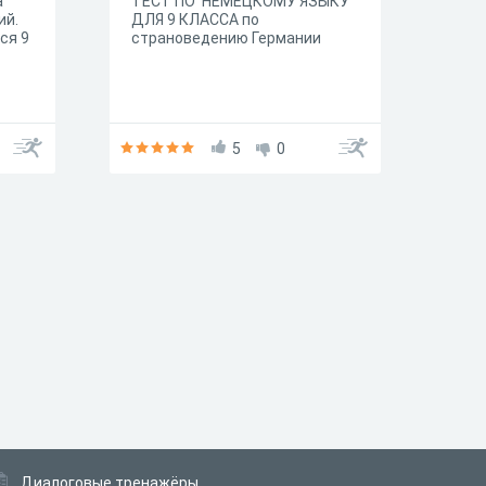
а
ТЕСТ ПО НЕМЕЦКОМУ ЯЗЫКУ
ий.
ДЛЯ 9 КЛАССА по
ся 9
страноведению Германии
5
0
Диалоговые тренажёры