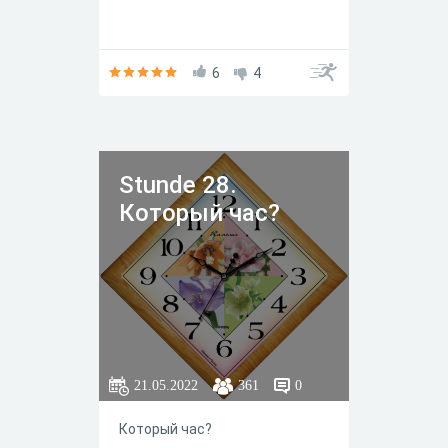
6
4
Stunde 28.
Который час?
21.05.2022
361
0
Который час?