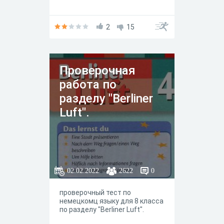
2
15
Проверочная
работа по
разделу "Berliner
Luft".
02.02.2022
2622
0
проверочный тест по
немецкомц языку для 8 класса
по разделу "Berliner Luft".