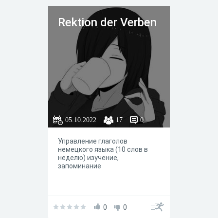
Rektion der Verben
05.10.2022
17
0
Управление глаголов
немецкого языка (10 слов в
неделю) изучение,
запоминание
0
0