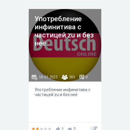
Употребление
инфинитива с
частицей zu и без
неё
18.03.2023
301
0
Употребление инфинитива с
частицей zu и без неё
1
2