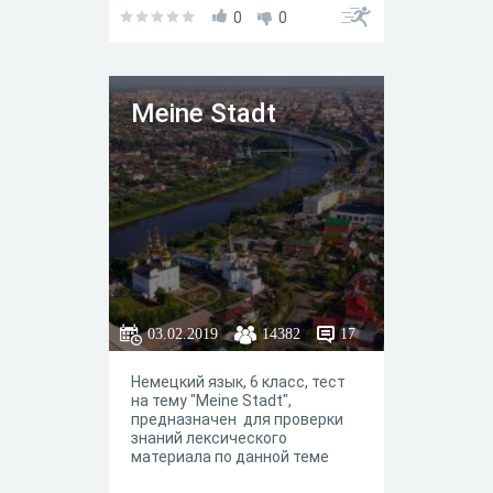
0
0
Meine Stadt
03.02.2019
14382
17
Немецкий язык, 6 класс, тест
на тему "Meine Stadt",
предназначен для проверки
знаний лексического
материала по данной теме