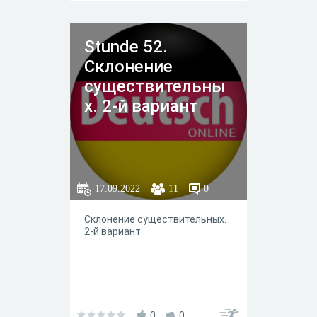
Stunde 52.
Склонение
существительны
х. 2-й вариант
17.09.2022
11
0
Склонение существительных.
2-й вариант
0
0