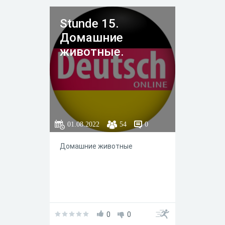
Stunde 15.
Домашние
животные.
01.08.2022
54
0
Домашние животные
0
0