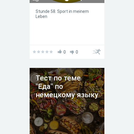
Stunde 58. Sport in meinem
Leben
0
0
Тест по теме
"Еда" по
немецкому языку