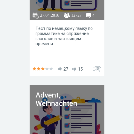
27.04.2016
12727
4
Тест по немецкому языку по
грамматике на спряжение
глаголов в настоящем
времени.
27
15
Advent,
Weihnachten