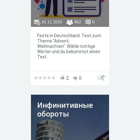
01.11.2016
862
0
Feste in Deutschland. Test zum
Thema "Advent,
Weihnachten". Wähle richtige
Wörter und du bekommst einen
Text.
2
0
Инфинитивные
обороты