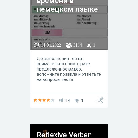
времени в
немецком языке
31.01.2022
3114
1
До выполнения теста
внимательно посмотрите
предложенное видео,
вспомните правила и ответьте
на вопросы теста
14
4
Reflexive Verben