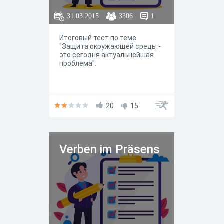
31.03.2015
3306
1
Итоговый тест по теме
"Защита окружающей среды -
это сегодня актуальнейшая
проблема".
20
15
Verben im Präsens