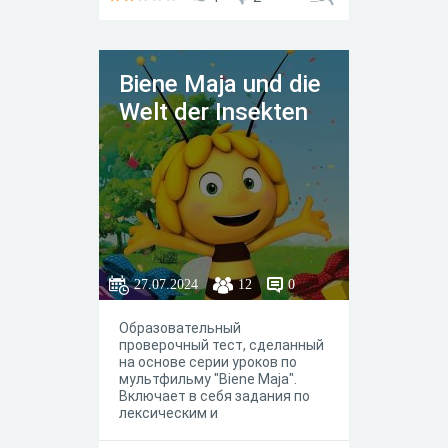
Biene Maja und die
Welt der Insekten
27.07.2024
12
0
Образовательный
проверочный тест, сделанный
на основе серии уроков по
мультфильму "Biene Maja".
Включает в себя задания по
лексическим и
грамматическим темам.