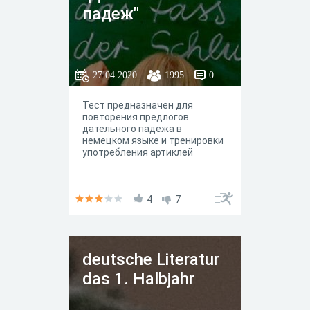
падеж"
27.04.2020
1995
0
Тест предназначен для
повторения предлогов
дательного падежа в
немецком языке и тренировки
употребления артиклей
4
7
deutsche Literatur
das 1. Halbjahr