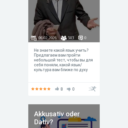
06.02.2026
503
0
Не знаете какой язык учить?
Предлагаем вам пройти
небольшой тест, чтобы вы для
себя поняли, какой язык/
культура вам ближе по духу
8
0
Akkusativ oder
Dativ?