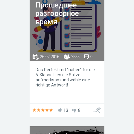
Прошедшее
разговорное
время
26.07.2016
7538
0
Das Perfekt mit "haben" für die
5. Klasse.Lies die Sätze
aufmerksam und wähle eine
richtige Antwort!
13
8