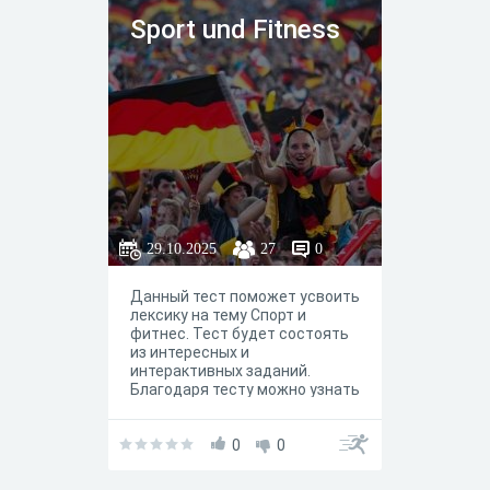
Sport und Fitness
29.10.2025
27
0
Данный тест поможет усвоить
лексику на тему Спорт и
фитнес. Тест будет состоять
из интересных и
интерактивных заданий.
Благодаря тесту можно узнать
много нового о спорте.
0
0