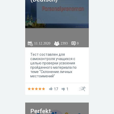
11.12.2020
2393
0
Тест составлен для
самоконтроля учащихся с
целью проверки усвоения
пройденного материала по
теме "Склонение личных
местоимений"
17
1
Perfekt.