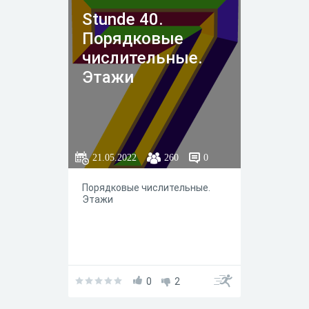
Stunde 40.
Порядковые
числительные.
Этажи
21.05.2022
260
0
Порядковые числительные.
Этажи
0
2