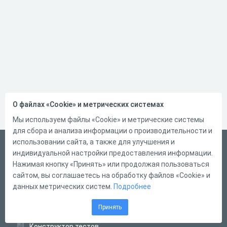
О файлах «Cookie» и метрических системах
Мы используем файлы «Cookie» и метрические системы
для сбора и анализа информации о производительности и
использовании сайта, а также для улучшения и
Русский
индивидуальной настройки предоставления информации.
Справка
Нажимая кнопку «Принять» или продолжая пользоваться
сайтом, вы соглашаетесь на обработку файлов «Cookie» и
Форма обратной связи
данных метрических систем.
Подробнее
Контакты
Принять
Тарифы
Конструктор тестов