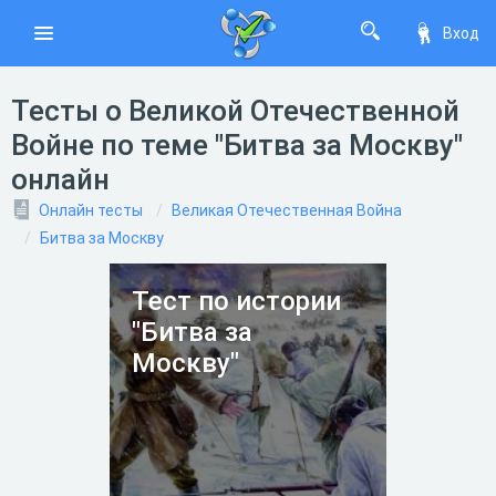
Вход
Тесты о Великой Отечественной
Войне по теме "Битва за Москву"
онлайн
Онлайн тесты
Великая Отечественная Война
Битва за Москву
Тест по истории
"Битва за
Москву"