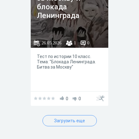
блокада
Ленинграда
26.05.2026
1
0
Тест по истории 10 класс.
Тема: "Блокада Ленинграда.
Битва за Москву"
0
0
Загрузить еще