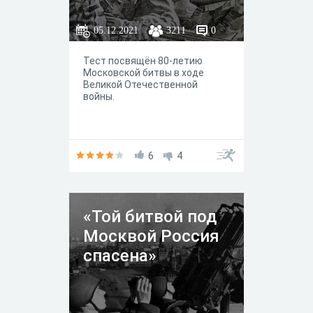
05.12.2021
3211
0
Тест посвящён 80-летию
Московской битвы в ходе
Великой Отечественной
войны.
6
4
«Той битвой под
Москвой Россия
спасена»