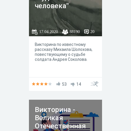
человека"
17.04.2020
88190
20
Викторина по известному
рассказу Михаила Шолохова,
повествующему о судьбе
солдата Андрея Соколова.
53
14
Викторина -
Великая
Отечественная