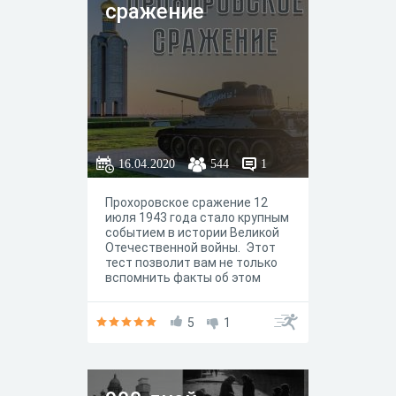
сражение
16.04.2020
544
1
Прохоровское сражение 12
июля 1943 года стало крупным
событием в истории Великой
Отечественной войны. Этот
тест позволит вам не только
вспомнить факты об этом
сражении, но и узнать много
нового!
5
1