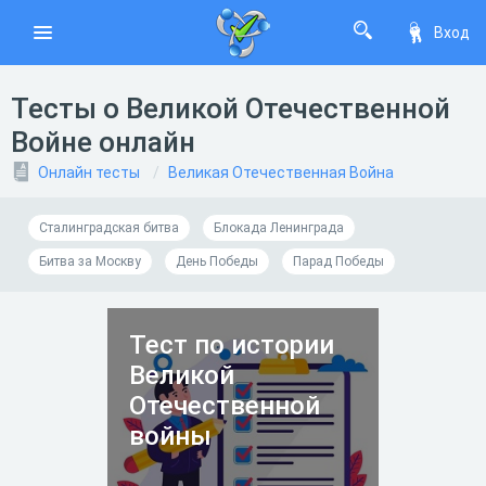
Вход
Тесты о Великой Отечественной
Войне онлайн
Онлайн тесты
Великая Отечественная Война
Сталинградская битва
Блокада Ленинграда
Битва за Москву
День Победы
Парад Победы
Тест по истории
Великой
Отечественной
войны