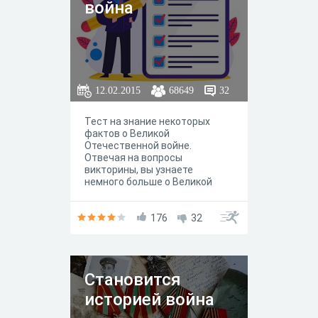
война
12.02.2015
68649
32
Тест на знание некоторых
фактов о Великой
Отечественной войне.
Отвечая на вопросы
викторины, вы узнаете
немного больше о Великой
Отечественной войне.
176
32
Становится
историей война