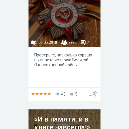
08.05.2018
9998
7
Проверьте, насколько хорошо
вы знаете историю Великой
Отечественной войны
43
5
«И в памяти, и в
книге навсегда!»