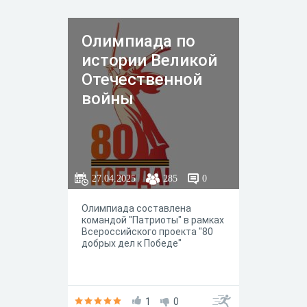
Олимпиада по
истории Великой
Отечественной
войны
27.04.2025
285
0
Олимпиада составлена
командой "Патриоты" в рамках
Всероссийского проекта "80
добрых дел к Победе"
1
0