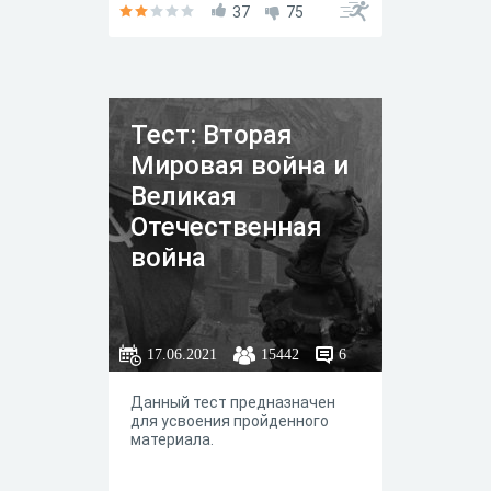
37
75
Тест: Вторая
Мировая война и
Великая
Отечественная
война
17.06.2021
15442
6
Данный тест предназначен
для усвоения пройденного
материала.