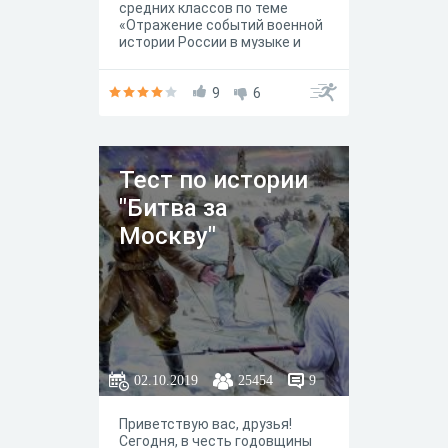
средних классов по теме
«Отражение событий военной
истории России в музыке и
живописи»
9
6
Тест по истории
"Битва за
Москву"
02.10.2019
25454
9
Приветствую вас, друзья!
Сегодня, в честь годовщины