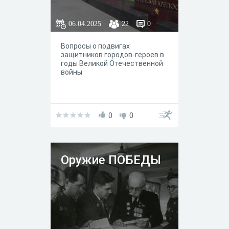
06.04.2025
22
0
Вопросы о подвигах
защитников городов-героев в
годы Великой Отечественной
войны
0
0
Оружие ПОБЕДЫ