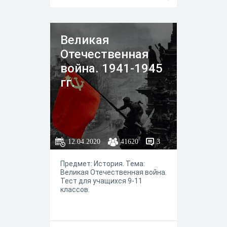
Великая
Отечественная
война. 1941-1945
гг.
12.04.2020
41620
3
Предмет: История. Тема:
Великая Отечественная война.
Тест для учащихся 9-11
классов.