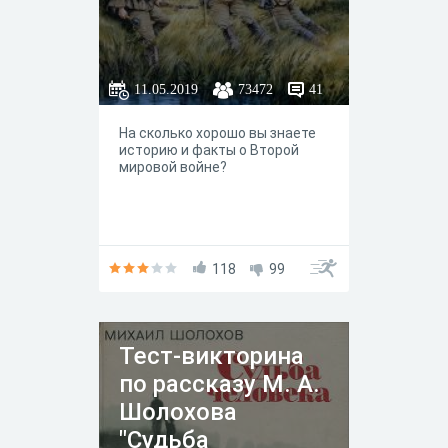
11.05.2019
73472
41
На сколько хорошо вы знаете
историю и факты о Второй
мировой войне?
118
99
Тест-викторина
по рассказу М. А.
Шолохова
"Судьба