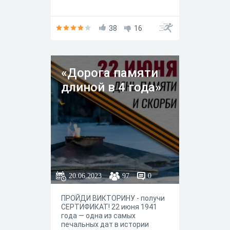
38
16
«Дорога памяти
длиной в 4 года»
20.06.2023
97
0
ПРОЙДИ ВИКТОРИНУ - получи
СЕРТИФИКАТ! 22 июня 1941
года — одна из самых
печальных дат в истории