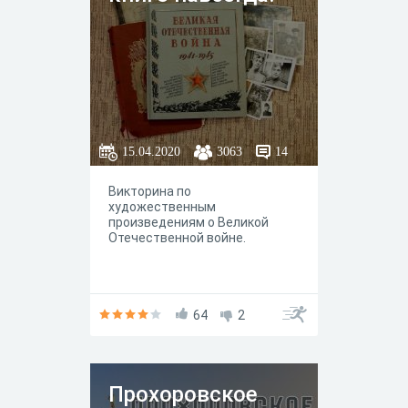
15.04.2020
3063
14
Викторина по
художественным
произведениям о Великой
Отечественной войне.
64
2
Прохоровское