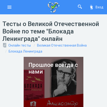
Вход
Тесты о Великой Отечественной
Войне по теме "Блокада
Ленинграда" онлайн
Онлайн тесты
Великая Отечественная Война
Блокада Ленинграда
Прошлое всегда с
нами