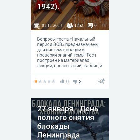
1942).
01.11.2024
1252
0
Вопросы теста «Начальный
период ВОВ» предназначены
для систематизации и
проверки знаний темы. Тест
построен на материалах
лекций, презентаций, таблиц и
учебников.
0
3
27 января - День
полного снятия
блокады
Ленинграда