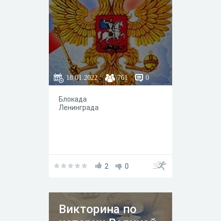
18.01.2022
761
0
Блокада
Ленинграда
2
0
Викторина по