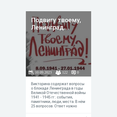
Подвигу твоему,
Ленинград...
10.09.2023
122
0
Викторина содержат вопросы
о блокаде Ленинграда в годы
Великой Отечественной войны
1941 - 1945 гг.: события,
памятники, люди, места. В нём
25 вопросов. Ответ нужно
записать в форму. Что и как
надо записать - указывается в