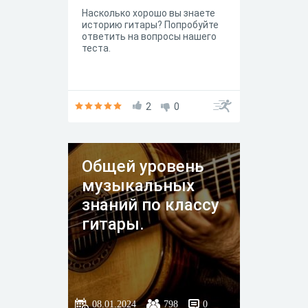
Насколько хорошо вы знаете
историю гитары? Попробуйте
ответить на вопросы нашего
теста.
2
0
Общей уровень
музыкальных
знаний по классу
гитары.
08.01.2024
798
0