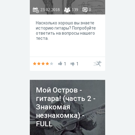
23.02.2018
139
0
Насколько хорошо вы знаете
историю гитары? Попробуйте
ответить на вопросы нашего
теста.
1
1
Мой Остров -
гитара! (часть 2 -
Знакомая
незнакомка) -
FULL