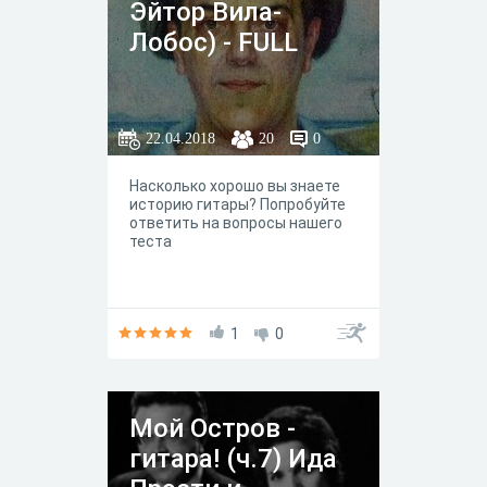
Эйтор Вила-
Лобос) - FULL
22.04.2018
20
0
Насколько хорошо вы знаете
историю гитары? Попробуйте
ответить на вопросы нашего
теста
1
0
Мой Остров -
гитара! (ч.7) Ида