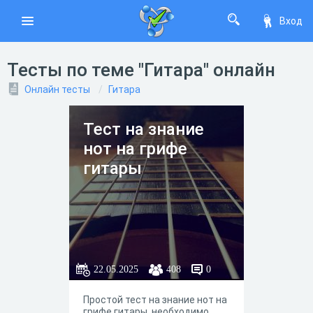
Вход
Тесты по теме "Гитара" онлайн
Онлайн тесты
Гитара
Тест на знание
нот на грифе
гитары
22.05.2025
408
0
Простой тест на знание нот на
грифе гитары, необходимо