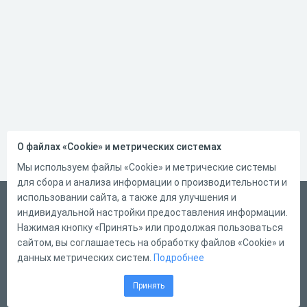
О файлах «Cookie» и метрических системах
Мы используем файлы «Cookie» и метрические системы
для сбора и анализа информации о производительности и
использовании сайта, а также для улучшения и
Русский
индивидуальной настройки предоставления информации.
Справка
Нажимая кнопку «Принять» или продолжая пользоваться
сайтом, вы соглашаетесь на обработку файлов «Cookie» и
Форма обратной связи
данных метрических систем.
Подробнее
Контакты
Принять
Тарифы