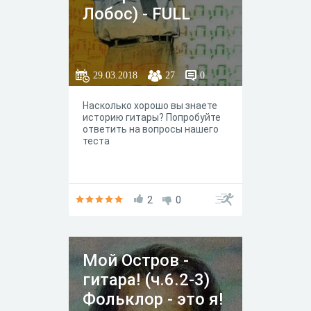
Лобос) - FULL
29.03.2018
27
0
Насколько хорошо вы знаете
историю гитары? Попробуйте
ответить на вопросы нашего
теста
2
0
Мой Остров -
гитара! (ч.6.2-3)
Фольклор - это я!