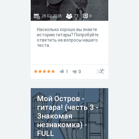
28.02.2018
73
0
Насколько хорошо вы знаете
историю гитары? Попробуйте
ответить на вопросы нашего
теста.
1
0
Мой Остров -
гитара! (часть 3 -
Знакомая
незнакомка) -
FULL