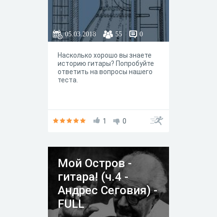
05.03.2018
55
0
Насколько хорошо вы знаете
историю гитары? Попробуйте
ответить на вопросы нашего
теста.
1
0
Мой Остров -
гитара! (ч.4 -
Андрес Сеговия) -
FULL