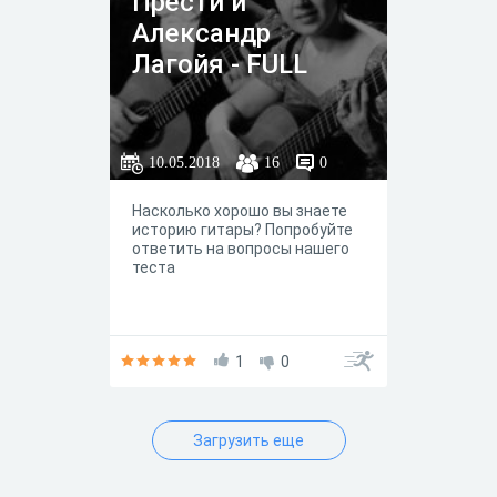
Прести и
Александр
Лагойя - FULL
10.05.2018
16
0
Насколько хорошо вы знаете
историю гитары? Попробуйте
ответить на вопросы нашего
теста
1
0
Загрузить еще