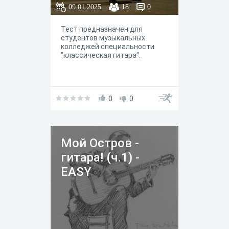
09.01.2025
18
0
Тест предназначен для
студентов музыкальных
колледжей специальности
"классическая гитара".
0
0
Мой Остров -
гитара! (ч.1) -
EASY