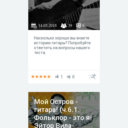
14.03.2018
39
0
Насколько хорошо вы знаете
историю гитары? Попробуйте
ответить на вопросы нашего
теста.
1
0
Мой Остров -
гитара! (ч.6.1.
Фольклор - это я!
Эйтор Вила-